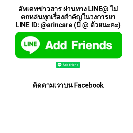
อัพเดทข่าวสาร ผ่านทาง LINE@ ไม่
ตกหล่นทุกเรื่องสำคัญในวงการยา
LINE ID: @arincare (มี @ ด้วยนะคะ)
ติดตามเราบน Facebook