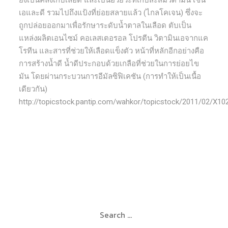
ยังเป็นคลังเก็บเลือด และเป็นอวัยวะที่เก็บสะสมวิตามิน เช่น
เอและดี รวมไปถึงแป้งที่ย่อยสลายแล้ว (ไกลโคเจน) ซึ่งจะ
ถูกปล่อยออกมาเพื่อรักษาระดับน้ำตาลในเลือด ตับเป็น
แหล่งผลิตเอนไซม์ คอเลสเตอรอล โปรตีน วิตามินเอจากแค
โรทีน และสารที่ช่วยให้เลือดแข็งตัว หน้าที่หลักอีกอย่างคือ
การสร้างน้ำดี น้ำดีประกอบด้วยเกลือที่ช่วยในการย่อยไข
มัน โดยผ่านกระบวนการอีมัลซิฟิเคชัน (การทำให้เป็นเนื้อ
เดียวกัน)
http://topicstock.pantip.com/wahkor/topicstock/2011/02/X10
Search
for: