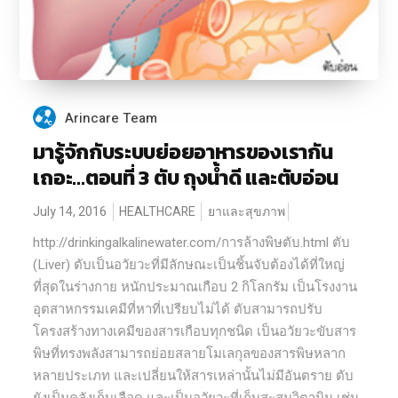
Arincare Team
มารู้จักกับระบบย่อยอาหารของเรากัน
เถอะ…ตอนที่ 3 ตับ ถุงน้ำดี และตับอ่อน
July 14, 2016
HEALTHCARE
ยาและสุขภาพ
http://drinkingalkalinewater.com/การล้างพิษตับ.html ตับ
(Liver) ตับเป็นอวัยวะที่มีลักษณะเป็นชิ้นจับต้องได้ที่ใหญ่
ที่สุดในร่างกาย หนักประมาณเกือบ 2 กิโลกรัม เป็นโรงงาน
อุตสาหกรรมเคมีที่หาที่เปรียบไม่ได้ ตับสามารถปรับ
โครงสร้างทางเคมีของสารเกือบทุกชนิด เป็นอวัยวะขับสาร
พิษที่ทรงพลังสามารถย่อยสลายโมเลกุลของสารพิษหลาก
หลายประเภท และเปลี่ยนให้สารเหล่านั้นไม่มีอันตราย ตับ