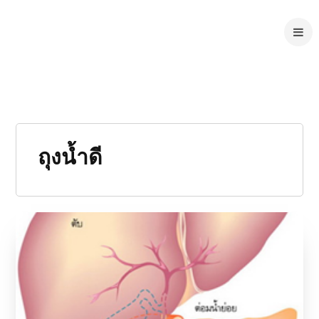
ถุงน้ำดี