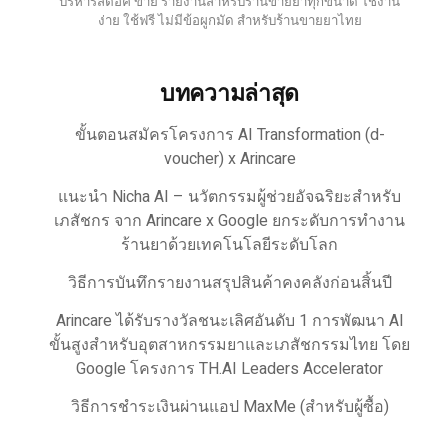
บริหารสต็อค ขาย รายงานสำหรับร้านขายยาทุกขนาด ใช้งาน
ง่าย ใช้ฟรี ไม่มีข้อผูกมัด สำหรับร้านขายยาไทย
บทความล่าสุด
ขั้นตอนสมัครโครงการ AI Transformation (d-
voucher) x Arincare
แนะนำ Nicha AI – นวัตกรรมผู้ช่วยอัจฉริยะสำหรับ
เภสัชกร จาก Arincare x Google ยกระดับการทำงาน
ร้านยาด้วยเทคโนโลยีระดับโลก
วิธีการบันทึกรายงานสรุปสินค้าคงคลังก่อนสิ้นปี
Arincare ได้รับรางวัลชนะเลิศอันดับ 1 การพัฒนา AI
ขั้นสูงสำหรับอุตสาหกรรมยาและเภสัชกรรมไทย โดย
Google โครงการ TH.AI Leaders Accelerator
วิธีการชำระเงินผ่านแอป MaxMe (สำหรับผู้ซื้อ)