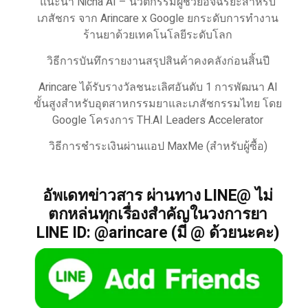
แนะนำ Nicha AI – นวัตกรรมผู้ช่วยอัจฉริยะสำหรับ
เภสัชกร จาก Arincare x Google ยกระดับการทำงาน
ร้านยาด้วยเทคโนโลยีระดับโลก
วิธีการบันทึกรายงานสรุปสินค้าคงคลังก่อนสิ้นปี
Arincare ได้รับรางวัลชนะเลิศอันดับ 1 การพัฒนา AI
ขั้นสูงสำหรับอุตสาหกรรมยาและเภสัชกรรมไทย โดย
Google โครงการ TH.AI Leaders Accelerator
วิธีการชำระเงินผ่านแอป MaxMe (สำหรับผู้ซื้อ)
อัพเดทข่าวสาร ผ่านทาง LINE@ ไม่
ตกหล่นทุกเรื่องสำคัญในวงการยา
LINE ID: @arincare (มี @ ด้วยนะคะ)