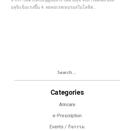
จากการลดระดับอนุมูลอิสระในน้ำอสุจิ จึงทำให้ผนังเซลล์
อสุจิแข็งแรงขึ้น 4. ลดคอเรสเทอรอลในโลหิต...
Search
for:
Categories
Arincare
e-Prescription
Events / กิจกรรม