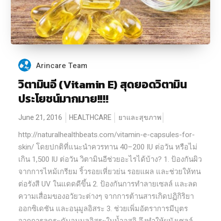
Arincare Team
วิตามินอี (Vitamin E) สุดยอดวิตามิน
ประโยชน์มากมาย!!!!
June 21, 2016
HEALTHCARE
ยาและสุขภาพ
http://naturalhealthbeats.com/vitamin-e-capsules-for-
skin/ โดยปกติที่แนะนำควรทาน 40–200 IU ต่อวัน หรือไม่
เกิน 1,500 IU ต่อวัน วิตามินอีช่วยอะไรได้บ้าง? 1. ป้องกันผิว
จากการไหม้เกรียม ริ้วรอยเหี่ยวย่น รอยแผล และช่วยให้ทน
ต่อรังสี UV ในแดดดีขึ้น 2. ป้องกันการทำลายเซลล์ และลด
ความเสื่อมของอวัยวะต่างๆ จากการต้านสารเกิดปฏิกิริยา
ออกซิเดชัน และอนุมูลอิสระ 3. ช่วยเพิ่มอัตราการมีบุตร