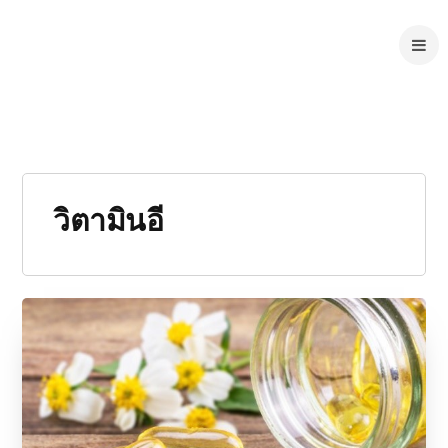
วิตามินอี