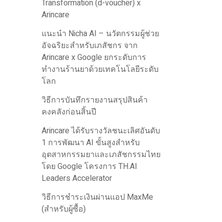
Transformation (d-voucher) x
Arincare
แนะนำ Nicha AI – นวัตกรรมผู้ช่วย
อัจฉริยะสำหรับเภสัชกร จาก
Arincare x Google ยกระดับการ
ทำงานร้านยาด้วยเทคโนโลยีระดับ
โลก
วิธีการบันทึกรายงานสรุปสินค้า
คงคลังก่อนสิ้นปี
Arincare ได้รับรางวัลชนะเลิศอันดับ
1 การพัฒนา AI ขั้นสูงสำหรับ
อุตสาหกรรมยาและเภสัชกรรมไทย
โดย Google โครงการ TH.AI
Leaders Accelerator
วิธีการชำระเงินผ่านแอป MaxMe
(สำหรับผู้ซื้อ)