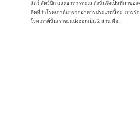
สัตว์ สัตว์ปีก และอาหารทะเล ดังนั้นจึงเป็นที่มาขอ
คิดที่ว่าโรคเกาต์มาจากอาหารประเภทนี้ค่ะ  การรั
โรคเกาต์นั้นเราจะแบ่งออกเป็น 2 ส่วน คือ...