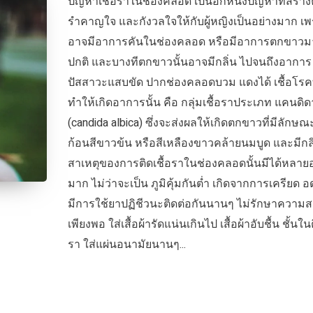
ปัญหาเชื้อราในช่องคลอด เป็นอีกหนึ่งปัญหาที่สร้า
รำคาญใจ และกังวลใจให้กับผู้หญิงเป็นอย่างมาก เ
อาจมีอาการคันในช่องคลอด หรือมีอาการตกขาวม
ปกติ และบางทีตกขาวนั้นอาจมีกลิ่น ไปจนถึงอาการ
ปัสสาวะแสบขัด ปากช่องคลอดบวม แดงได้ เชื้อโรคท
ทำให้เกิดอาการนั้น คือ กลุ่มเชื้อราประเภท แคนดิด
(candida albica) ซึ่งจะส่งผลให้เกิดตกขาวที่มีลักษณ
ก้อนสีขาวข้น หรือสีเหลืองขาวคล้ายนมบูด และมีกลิ
สาเหตุของการติดเชื้อราในช่องคลอดนั้นมีได้หลายอ
มาก ไม่ว่าจะเป็น ภูมิคุ้มกันต่ำ เกิดจากการเครียด
มีการใช้ยาปฏิชีวนะติดต่อกันนานๆ ไม่รักษาความ
เพียงพอ ใส่เสื้อผ้ารัดแน่นเกินไป เสื้อผ้าอับชื้น ชั้นในต
รา ใส่แผ่นอนามัยนานๆ...