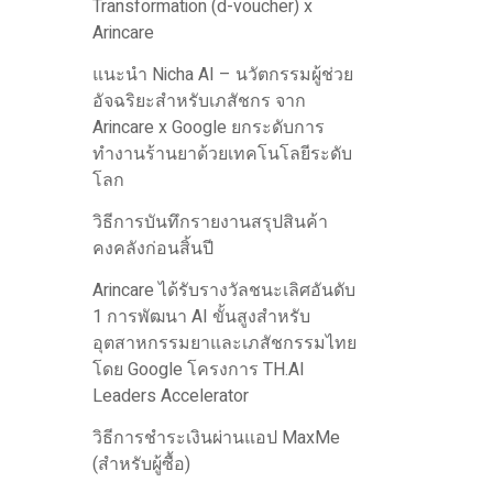
Transformation (d-voucher) x
Arincare
แนะนำ Nicha AI – นวัตกรรมผู้ช่วย
อัจฉริยะสำหรับเภสัชกร จาก
Arincare x Google ยกระดับการ
ทำงานร้านยาด้วยเทคโนโลยีระดับ
โลก
วิธีการบันทึกรายงานสรุปสินค้า
คงคลังก่อนสิ้นปี
Arincare ได้รับรางวัลชนะเลิศอันดับ
1 การพัฒนา AI ขั้นสูงสำหรับ
อุตสาหกรรมยาและเภสัชกรรมไทย
โดย Google โครงการ TH.AI
Leaders Accelerator
วิธีการชำระเงินผ่านแอป MaxMe
(สำหรับผู้ซื้อ)