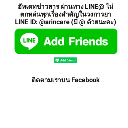
อัพเดทข่าวสาร ผ่านทาง LINE@ ไม่
ตกหล่นทุกเรื่องสำคัญในวงการยา
LINE ID: @arincare (มี @ ด้วยนะคะ)
ติดตามเราบน Facebook