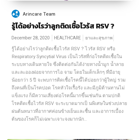
Arincare Team
รู้ได้อย่างไรว่าลูกติดเชื้อไวรัส RSV ?
December 28, 2020
HEALTHCARE
ยาและสุขภาพ
รู้ได้อย่างไรว่าลูกติดเชื้อไวรัส RSV ? ไวรัส RSV หรือ
Respiratory Syncytial Virus เป็นไวรัสที่ก่อโรคติดเชื้อใน
ระบบทางเดินหายใจ ซึ่งติดต่อกันได้ง่ายทางนํ้ามูก นํ้าลาย
และละอองฝอยจากการไอ จาม โดยในเด็กเล็กๆ ที่มีอายุ
น้อยกว่า 5 ปี จะพบการติดเชื้อโรคนี้ได้บ่อยกว่าผู้ใหญ่ รวม
ถึงคนที่เป็นโรคปอด โรคหัวใจเรื้อรัง และมีภูมิต้านทานไม่
แข็งแรง ก็มีความเสี่ยงต่อโรคนี้มากขึ้นเช่นกัน ตามปกติ
โรคติดเชื้อไวรัส RSV จะระบาดมากเป็ นพิเศษในช่วงปลาย
ฝนต้นหนาวที่อากาศค่อนข้างเย็นและชื้น และอาการเบื้อง
ต้นของโรคก็ไม่เฉพาะเจาะจงมากนัก...