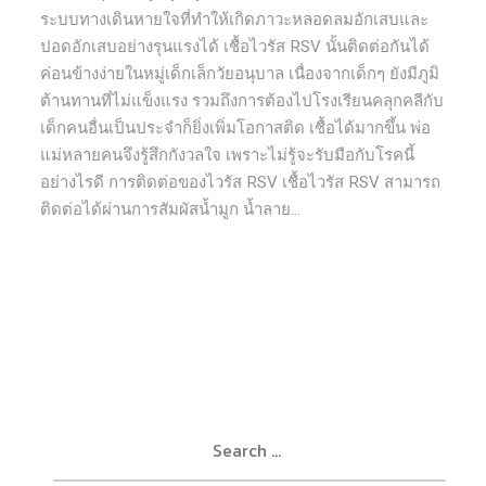
ระบบทางเดินหายใจที่ทําให้เกิดภาวะหลอดลมอักเสบและ
ปอดอักเสบอย่างรุนแรงได้ เชื้อไวรัส RSV นั้นติดต่อกันได้
ค่อนข้างง่ายในหมู่เด็กเล็กวัยอนุบาล เนื่องจากเด็กๆ ยังมีภูมิ
ต้านทานที่ไม่แข็งแรง รวมถึงการต้องไปโรงเรียนคลุกคลีกับ
เด็กคนอื่นเป็นประจําก็ยิ่งเพิ่มโอกาสติด เชื้อได้มากขึ้น พ่อ
แม่หลายคนจึงรู้สึกกังวลใจ เพราะไม่รู้จะรับมือกับโรคนี้
อย่างไรดี การติดต่อของไวรัส RSV เชื้อไวรัส RSV สามารถ
ติดต่อได้ผ่านการสัมผัสน้ำมูก นํ้าลาย...
Search
for: