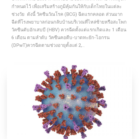
กำหนดไว้ เพื่อเสริมสร้างภูมิคุ้มกันให้กับเด็กไทยในแต่ละ
ช่วงวัย ดังนี้ วัคซีนวัณโรค (BCG) ฉีดแรกคลอด ส่วนมาก
ฉีดที่โรงพยาบาลก่อนกลับบ้านบริเวณที่ไหล่ซ้ายหรือสะโพก
วัคซีนตับอักเสบบี (HBV) ควรฉีดตั้งแต่แรกเกิดและ 1 เดือน
6 เดือน ตามลำดับ วัคซีนคอตีบ-บาดทะยัก-ไอกรน
(DPwT)ควรฉีดตามช่วงอายุตั้งแต่ 2,...