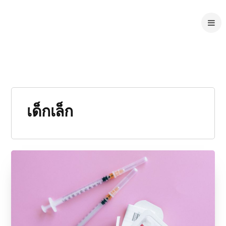
เด็กเล็ก