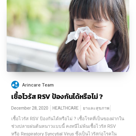
Arincare Team
เชื้อไวรัส RSV ป้องกันได้หรือไม่ ?
December 28, 2020
HEALTHCARE
ยาและสุขภาพ
เชื้อไวรัส RSV ป้องกันได้หรือไม่ ? เชื้อโรคที่เป็นของฝากใน
ช่วงปลายฝนต้นหนาวแบบนี้ คงหนีไม่พ้นเชื้อไวรัส RSV
หรือ Respiratory Syncytial Virus ซึ่งเป็นไวรัสก่อโรคใน