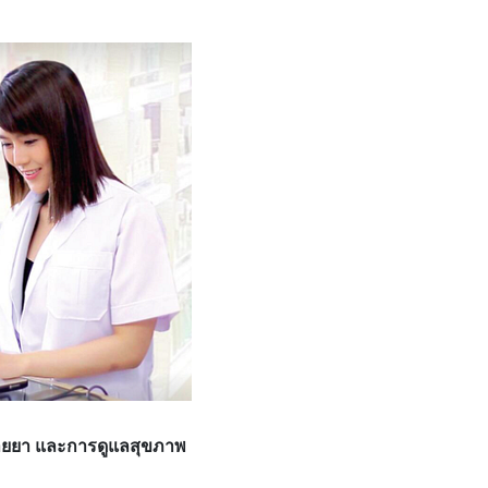
นขายยา และการดูแลสุขภาพ