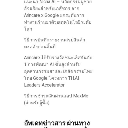
แนะนำ Nicha AI – นวัตกรรมผู้ช่วย
อัจฉริยะสำหรับเภสัชกร จาก
Arincare x Google ยกระดับการ
ทำงานร้านยาด้วยเทคโนโลยีระดับ
โลก
วิธีการบันทึกรายงานสรุปสินค้า
คงคลังก่อนสิ้นปี
Arincare ได้รับรางวัลชนะเลิศอันดับ
1 การพัฒนา AI ขั้นสูงสำหรับ
อุตสาหกรรมยาและเภสัชกรรมไทย
โดย Google โครงการ TH.AI
Leaders Accelerator
วิธีการชำระเงินผ่านแอป MaxMe
(สำหรับผู้ซื้อ)
อัพเดทข่าวสาร ผ่านทาง