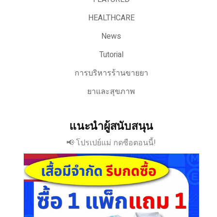
HEALTHCARE
News
Tutorial
การบริหารร้านขายยา
ยาและสุขภาพ
แนะนำผู้สนับสนุน
📢 โปรเปย์แม่ กดซือตอนนี้!