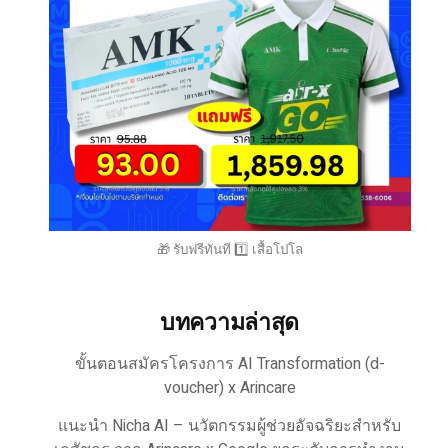
🎁 รับฟรีทันที 1️⃣ เสื้อโปโล
บทความล่าสุด
ขั้นตอนสมัครโครงการ AI Transformation (d-
voucher) x Arincare
แนะนำ Nicha AI – นวัตกรรมผู้ช่วยอัจฉริยะสำหรับ