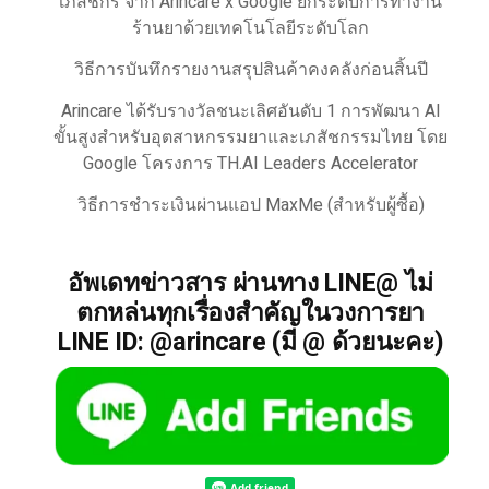
เภสัชกร จาก Arincare x Google ยกระดับการทำงาน
ร้านยาด้วยเทคโนโลยีระดับโลก
วิธีการบันทึกรายงานสรุปสินค้าคงคลังก่อนสิ้นปี
Arincare ได้รับรางวัลชนะเลิศอันดับ 1 การพัฒนา AI
ขั้นสูงสำหรับอุตสาหกรรมยาและเภสัชกรรมไทย โดย
Google โครงการ TH.AI Leaders Accelerator
วิธีการชำระเงินผ่านแอป MaxMe (สำหรับผู้ซื้อ)
อัพเดทข่าวสาร ผ่านทาง LINE@ ไม่
ตกหล่นทุกเรื่องสำคัญในวงการยา
LINE ID: @arincare (มี @ ด้วยนะคะ)