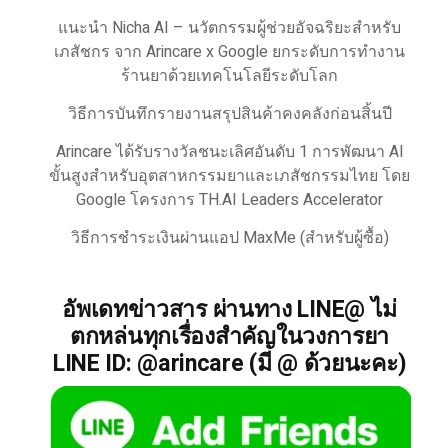
แนะนำ Nicha AI – นวัตกรรมผู้ช่วยอัจฉริยะสำหรับ
เภสัชกร จาก Arincare x Google ยกระดับการทำงาน
ร้านยาด้วยเทคโนโลยีระดับโลก
วิธีการบันทึกรายงานสรุปสินค้าคงคลังก่อนสิ้นปี
Arincare ได้รับรางวัลชนะเลิศอันดับ 1 การพัฒนา AI
ขั้นสูงสำหรับอุตสาหกรรมยาและเภสัชกรรมไทย โดย
Google โครงการ TH.AI Leaders Accelerator
วิธีการชำระเงินผ่านแอป MaxMe (สำหรับผู้ซื้อ)
อัพเดทข่าวสาร ผ่านทาง LINE@ ไม่
ตกหล่นทุกเรื่องสำคัญในวงการยา
LINE ID: @arincare (มี @ ด้วยนะคะ)