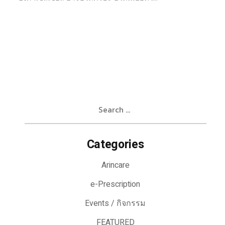
Search
for:
Categories
Arincare
e-Prescription
Events / กิจกรรม
FEATURED