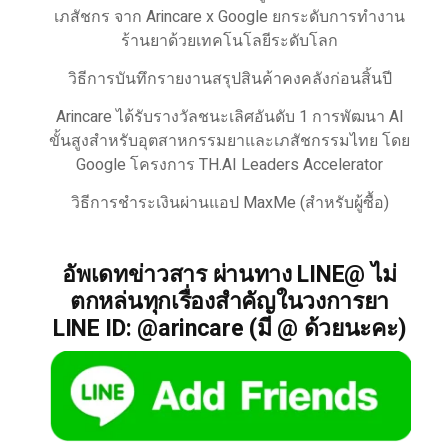
เภสัชกร จาก Arincare x Google ยกระดับการทำงาน
ร้านยาด้วยเทคโนโลยีระดับโลก
วิธีการบันทึกรายงานสรุปสินค้าคงคลังก่อนสิ้นปี
Arincare ได้รับรางวัลชนะเลิศอันดับ 1 การพัฒนา AI
ขั้นสูงสำหรับอุตสาหกรรมยาและเภสัชกรรมไทย โดย
Google โครงการ TH.AI Leaders Accelerator
วิธีการชำระเงินผ่านแอป MaxMe (สำหรับผู้ซื้อ)
อัพเดทข่าวสาร ผ่านทาง LINE@ ไม่
ตกหล่นทุกเรื่องสำคัญในวงการยา
LINE ID: @arincare (มี @ ด้วยนะคะ)