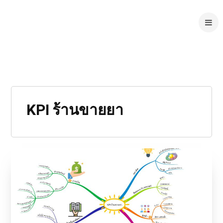
KPI ร้านขายยา