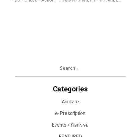
- Do - Check - Action : วานแผน - ลงมือทำ - ตรวจสอบ...
Search
for:
Categories
Arincare
e-Prescription
Events / กิจกรรม
FEATURED