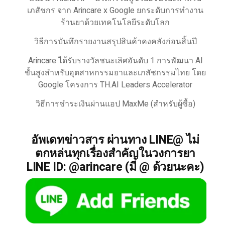
เภสัชกร จาก Arincare x Google ยกระดับการทำงาน
ร้านยาด้วยเทคโนโลยีระดับโลก
วิธีการบันทึกรายงานสรุปสินค้าคงคลังก่อนสิ้นปี
Arincare ได้รับรางวัลชนะเลิศอันดับ 1 การพัฒนา AI
ขั้นสูงสำหรับอุตสาหกรรมยาและเภสัชกรรมไทย โดย
Google โครงการ TH.AI Leaders Accelerator
วิธีการชำระเงินผ่านแอป MaxMe (สำหรับผู้ซื้อ)
อัพเดทข่าวสาร ผ่านทาง LINE@ ไม่
ตกหล่นทุกเรื่องสำคัญในวงการยา
LINE ID: @arincare (มี @ ด้วยนะคะ)