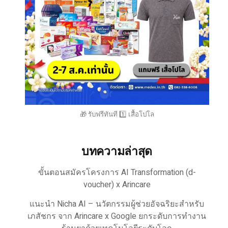
🎁 รับฟรีทันที 1️⃣ เสื้อโปโล
บทความล่าสุด
ขั้นตอนสมัครโครงการ AI Transformation (d-
voucher) x Arincare
แนะนำ Nicha AI – นวัตกรรมผู้ช่วยอัจฉริยะสำหรับ
เภสัชกร จาก Arincare x Google ยกระดับการทำงาน