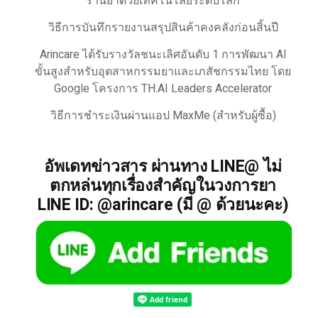
ร้านยาด้วยเทคโนโลยีระดับโลก
วิธีการบันทึกรายงานสรุปสินค้าคงคลังก่อนสิ้นปี
Arincare ได้รับรางวัลชนะเลิศอันดับ 1 การพัฒนา AI
ขั้นสูงสำหรับอุตสาหกรรมยาและเภสัชกรรมไทย โดย
Google โครงการ TH.AI Leaders Accelerator
วิธีการชำระเงินผ่านแอป MaxMe (สำหรับผู้ซื้อ)
อัพเดทข่าวสาร ผ่านทาง LINE@ ไม่
ตกหล่นทุกเรื่องสำคัญในวงการยา
LINE ID: @arincare (มี @ ด้วยนะคะ)