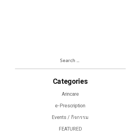
Search
for:
Categories
Arincare
e-Prescription
Events / กิจกรรม
FEATURED