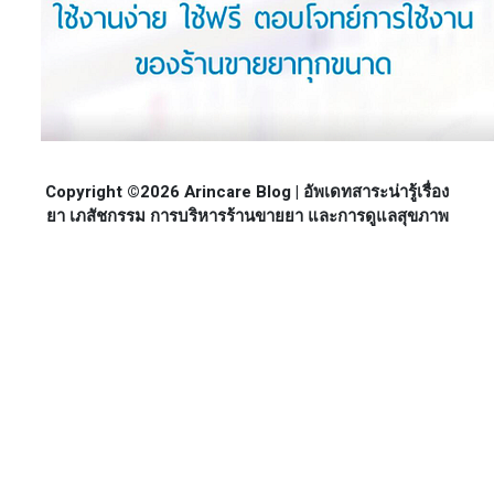
Copyright ©2026 Arincare Blog | อัพเดทสาระน่ารู้เรื่อง
ยา เภสัชกรรม การบริหารร้านขายยา และการดูแลสุขภาพ