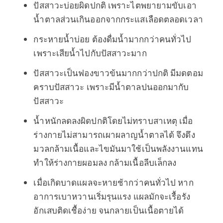
ปัสสาวะบ่อยผิดปกติ เพราะไตพยายามขับเอา
น้ำตาลส่วนเกินออกจากกระแสเลือดตลอดเวลา
กระหายน้ำบ่อย ต้องดื่มน้ำมากกว่าคนทั่วไป
เพราะเสียน้ำไปกับปัสสาวะมาก
ปัสสาวะเป็นฟองขาวข้นมากกว่าปกติ มีมดตอม
คราบปัสสาวะ เพราะมีน้ำตาลปนออกมากับ
ปัสสาวะ
น้ำหนักลดลงผิดปกติโดยไม่ทราบสาเหตุ เมื่อ
ร่างกายไม่สามารถเผาผลาญน้ำตาลได้ จึงดึง
มวลกล้ามเนื้อและไขมันมาใช้เป็นพลังงานแทน
ทำให้ร่างกายผอมลง กล้ามเนื้อลีบเล็กลง
เมื่อเกิดบาดแผลจะหายช้ากว่าคนทั่วไป หาก
อาการเบาหวานเริ่มรุนแรง แผลมักจะเรื้อรัง
อักเสบติดเชื้อง่าย จนกลายเป็นเนื้อตายได้