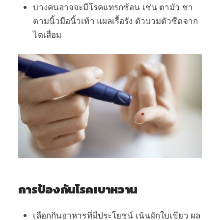
บางคนอาจจะมีโรคแทรกซ้อน เช่น ตามัว ชา
ตามนิ้วมือนิ้วเท้า แผลเรื้อรัง ตัวบวมตัวซีดจาก
ไตเสื่อม
การป้องกันโรคเบาหวาน
เลือกกินอาหารที่มีประโยชน์ เน้นผักใบเขียว ผล