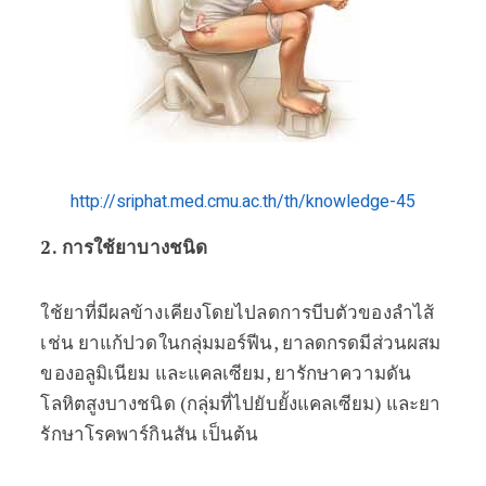
http://sriphat.med.cmu.ac.th/th/knowledge-45
2. การใช้ยาบางชนิด
ใช้ยาที่มีผลข้างเคียงโดยไปลดการบีบตัวของลำไส้
เช่น ยาแก้ปวดในกลุ่มมอร์ฟีน, ยาลดกรดมีส่วนผสม
ของอลูมิเนียม และแคลเซียม, ยารักษาความดัน
โลหิตสูงบางชนิด (กลุ่มที่ไปยับยั้งแคลเซียม) และยา
รักษาโรคพาร์กินสัน เป็นต้น