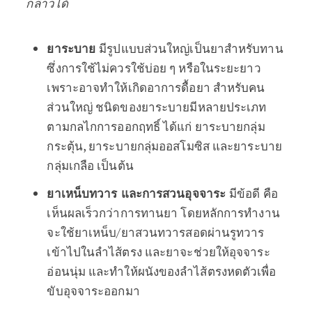
กล่าวได้
ยาระบาย
มีรูปแบบส่วนใหญ่เป็นยาสำหรับทาน
ซึ่งการใช้ไม่ควรใช้บ่อย ๆ หรือในระยะยาว
เพราะอาจทำให้เกิดอาการดื้อยา สำหรับคน
ส่วนใหญ่ ชนิดของยาระบายมีหลายประเภท
ตามกลไกการออกฤทธิ์ ได้แก่ ยาระบายกลุ่ม
กระตุ้น, ยาระบายกลุ่มออสโมซิส และยาระบาย
กลุ่มเกลือ เป็นต้น
ยาเหน็บทวาร และการสวนอุจจาระ
มีข้อดี คือ
เห็นผลเร็วกว่าการทานยา โดยหลักการทำงาน
จะใช้ยาเหน็บ/ยาสวนทวารสอดผ่านรูทวาร
เข้าไปในลำไส้ตรง และยาจะช่วยให้อุจจาระ
อ่อนนุ่ม และทำให้ผนังของลำไส้ตรงหดตัวเพื่อ
ขับอุจจาระออกมา