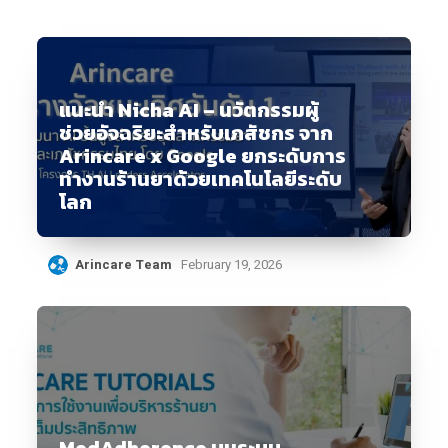
แนะนำ Nicha AI – นวัตกรรมผู้
ช่วยอัจฉริยะสำหรับเภสัชกร จาก
Arincare x Google ยกระดับการ
ทำงานร้านยาด้วยเทคโนโลยีระดับ
โลก
Arincare Team
February 19, 2026
MedAdherence บนระบบ