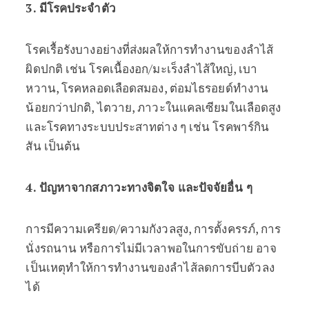
3. มีโรคประจำตัว
โรคเรื้อรังบางอย่างที่ส่งผลให้การทำงานของลำไส้
ผิดปกติ เช่น โรคเนื้องอก/มะเร็งลำไส้ใหญ่, เบา
หวาน, โรคหลอดเลือดสมอง, ต่อมไธรอยด์ทำงาน
น้อยกว่าปกติ, ไตวาย, ภาวะในแคลเซียมในเลือดสูง
และโรคทางระบบประสาทต่าง ๆ เช่น โรคพาร์กิน
สัน เป็นต้น
4. ปัญหาจากสภาวะทางจิตใจ และปัจจัยอื่น ๆ
การมีความเครียด/ความกังวลสูง, การตั้งครรภ์, การ
นั่งรถนาน หรือการไม่มีเวลาพอในการขับถ่าย อาจ
เป็นเหตุทำให้การทำงานของลำไส้ลดการบีบตัวลง
ได้