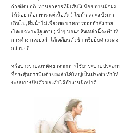
ถ่ายผิดปกติ, ทานอาหารที่มีเส้นใยน้อย ทานผักผล
ไม้น้อย เลือกทานแต่เนื้อสัตว์ ไขมัน และแป้งมาก
เกินไป, ดื่มน้ำไม่เพียงพอ ขาดการออกกำลังกาย
(โดยเฉพาะผู้สูงอายุ) นั่งๆ นอนๆ สิ่งเหล่านี้จะทำให้
การทำงานของลำไส้เคลื่อนตัวช้า หรือบีบตัวลดลง
กว่าปกติ
หรือบางรายเสพติดยาจากการใช้ยาระบายประเภท
ที่กระตุ้นการบีบตัวของลำไส้ใหญ่เป็นประจำ ทำให้
ระบบการบีบตัวของลำไส้ทำงานผิดปกติ