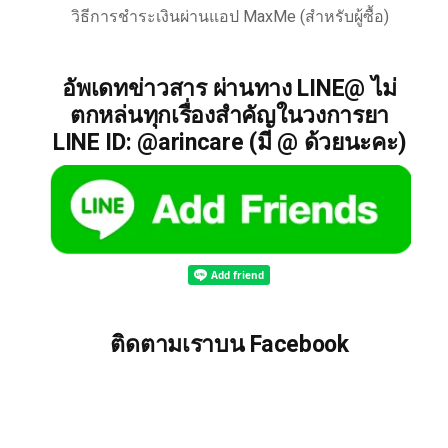
วิธีการชำระเงินผ่านแอป MaxMe (สำหรับผู้ซื้อ)
อัพเดทข่าวสาร ผ่านทาง LINE@ ไม่
ตกหล่นทุกเรื่องสำคัญในวงการยา
LINE ID: @arincare (มี @ ด้วยนะคะ)
ติดตามเราบน Facebook