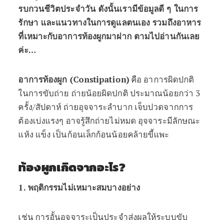
รบกวนชีวิตประจำวัน ดังนั้นเรามีข้อมูลดี ๆ ในการ
รักษา และแนวทางในการดูแลตนเอง รวมถึงอาหาร
ที่เหมาะกับอาการท้องผูกมาฝาก ตามไปอ่านกันเลย
ค่ะ…
อาการท้องผูก (Constipation)
คือ อาการผิดปกติ
ในการขับถ่าย ถ่ายน้อยผิดปกติ ประมาณน้อยกว่า 3
ครั้ง/สัปดาห์ ถ่ายอุจจาระลำบาก เจ็บปวดจากการ
ต้องเบ่งแรงๆ อาจรู้สึกถ่ายไม่หมด อุจจาระมีลักษณะ
แห้ง แข็ง เป็นก้อนเล็กก้อนน้อยคล้ายขี้แพะ
ท้องผูกเกิดจากอะไร?
1. พฤติกรรมไม่เหมาะสมบางอย่าง
เช่น การอั้นอุจจาระเป็นประจำส่งผลให้ระบบขับ