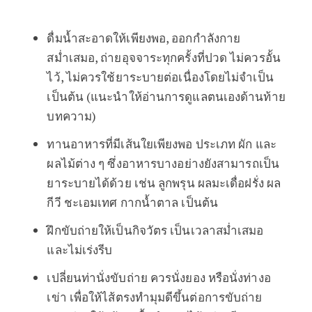
ดื่มน้ำสะอาดให้เพียงพอ, ออกกำลังกาย
สม่ำเสมอ, ถ่ายอุจจาระทุกครั้งที่ปวด ไม่ควรอั้น
ไว้, ไม่ควรใช้ยาระบายต่อเนื่องโดยไม่จำเป็น
เป็นต้น (แนะนำให้อ่านการดูแลตนเองด้านท้าย
บทความ)
ทานอาหารที่มีเส้นใยเพียงพอ ประเภท ผัก และ
ผลไม้ต่าง ๆ ซึ่งอาหารบางอย่างยังสามารถเป็น
ยาระบายได้ด้วย เช่น ลูกพรุน ผลมะเดื่อฝรั่ง ผล
กีวี ชะเอมเทศ กากน้ำตาล เป็นต้น
ฝึกขับถ่ายให้เป็นกิจวัตร เป็นเวลาสม่ำเสมอ
และไม่เร่งรีบ
เปลี่ยนท่านั่งขับถ่าย ควรนั่งยอง หรือนั่งท่างอ
เข่า เพื่อให้ไส้ตรงทำมุมดีขึ้นต่อการขับถ่าย