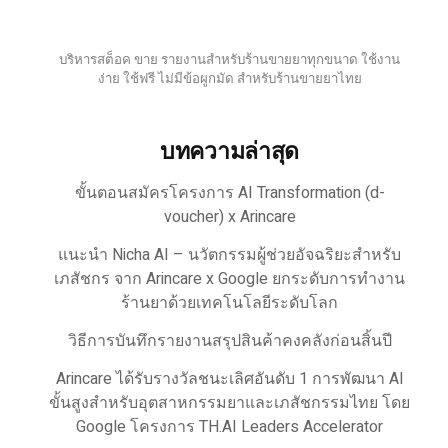
บริหารสต็อค ขาย รายงานสำหรับร้านขายยาทุกขนาด ใช้งาน
ง่าย ใช้ฟรี ไม่มีข้อผูกมัด สำหรับร้านขายยาไทย
บทความล่าสุด
ขั้นตอนสมัครโครงการ AI Transformation (d-
voucher) x Arincare
แนะนำ Nicha AI – นวัตกรรมผู้ช่วยอัจฉริยะสำหรับ
เภสัชกร จาก Arincare x Google ยกระดับการทำงาน
ร้านยาด้วยเทคโนโลยีระดับโลก
วิธีการบันทึกรายงานสรุปสินค้าคงคลังก่อนสิ้นปี
Arincare ได้รับรางวัลชนะเลิศอันดับ 1 การพัฒนา AI
ขั้นสูงสำหรับอุตสาหกรรมยาและเภสัชกรรมไทย โดย
Google โครงการ TH.AI Leaders Accelerator