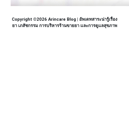
Copyright ©2026 Arincare Blog | อัพเดทสาระน่ารู้เรื่อง
ยา เภสัชกรรม การบริหารร้านขายยา และการดูแลสุขภาพ