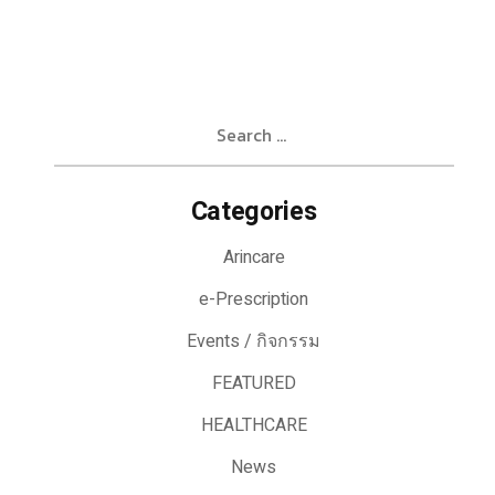
Search
for:
Categories
Arincare
e-Prescription
Events / กิจกรรม
FEATURED
HEALTHCARE
News