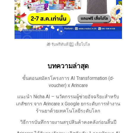
🎁 รับฟรีทันที 1️⃣ เสื้อโปโล
บทความล่าสุด
ขั้นตอนสมัครโครงการ AI Transformation (d-
voucher) x Arincare
แนะนำ Nicha AI – นวัตกรรมผู้ช่วยอัจฉริยะสำหรับ
เภสัชกร จาก Arincare x Google ยกระดับการทำงาน
ร้านยาด้วยเทคโนโลยีระดับโลก
วิธีการบันทึกรายงานสรุปสินค้าคงคลังก่อนสิ้นปี