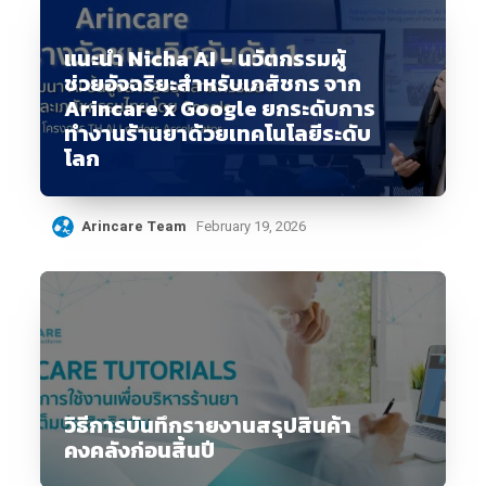
แนะนำ Nicha AI – นวัตกรรมผู้
ช่วยอัจฉริยะสำหรับเภสัชกร จาก
Arincare x Google ยกระดับการ
ทำงานร้านยาด้วยเทคโนโลยีระดับ
โลก
Arincare Team
February 19, 2026
วิธีการบันทึกรายงานสรุปสินค้า
คงคลังก่อนสิ้นปี