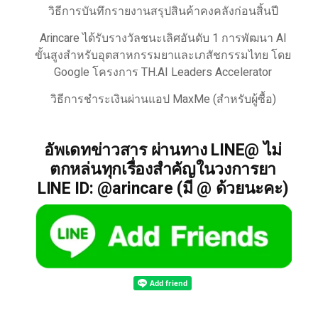
วิธีการบันทึกรายงานสรุปสินค้าคงคลังก่อนสิ้นปี
Arincare ได้รับรางวัลชนะเลิศอันดับ 1 การพัฒนา AI
ขั้นสูงสำหรับอุตสาหกรรมยาและเภสัชกรรมไทย โดย
Google โครงการ TH.AI Leaders Accelerator
วิธีการชำระเงินผ่านแอป MaxMe (สำหรับผู้ซื้อ)
อัพเดทข่าวสาร ผ่านทาง LINE@ ไม่
ตกหล่นทุกเรื่องสำคัญในวงการยา
LINE ID: @arincare (มี @ ด้วยนะคะ)