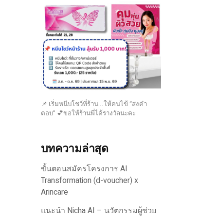
📌 เริ่มหนีบโชว์ที่ร้าน ..ให้คนไข้ “ส่งคำ
ตอบ” 💕ขอให้ร้านพี่ได้รางวัลนะคะ
บทความล่าสุด
ขั้นตอนสมัครโครงการ AI
Transformation (d-voucher) x
Arincare
แนะนำ Nicha AI – นวัตกรรมผู้ช่วย