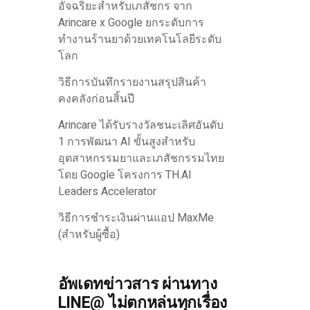
อัจฉริยะสำหรับเภสัชกร จาก
Arincare x Google ยกระดับการ
ทำงานร้านยาด้วยเทคโนโลยีระดับ
โลก
วิธีการบันทึกรายงานสรุปสินค้า
คงคลังก่อนสิ้นปี
Arincare ได้รับรางวัลชนะเลิศอันดับ
1 การพัฒนา AI ขั้นสูงสำหรับ
อุตสาหกรรมยาและเภสัชกรรมไทย
โดย Google โครงการ TH.AI
Leaders Accelerator
วิธีการชำระเงินผ่านแอป MaxMe
(สำหรับผู้ซื้อ)
อัพเดทข่าวสาร ผ่านทาง
LINE@ ไม่ตกหล่นทุกเรื่อง