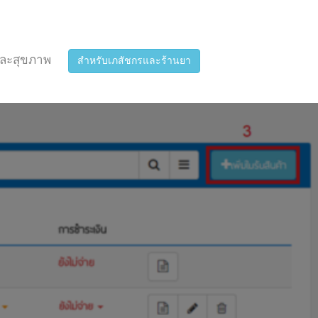
ละสุขภาพ
สำหรับเภสัชกรและร้านยา