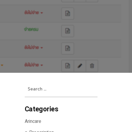
Search
for:
Categories
Arincare