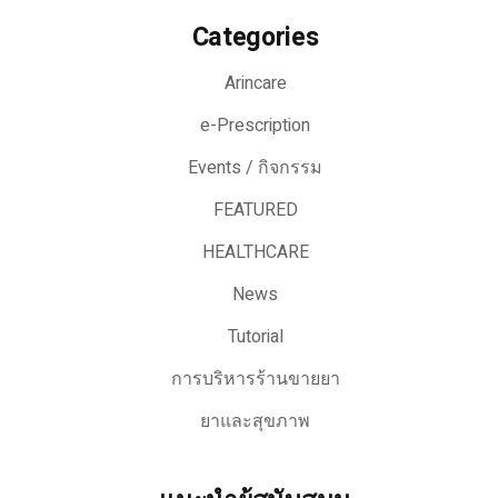
Categories
Arincare
e-Prescription
Events / กิจกรรม
FEATURED
HEALTHCARE
News
Tutorial
การบริหารร้านขายยา
ยาและสุขภาพ