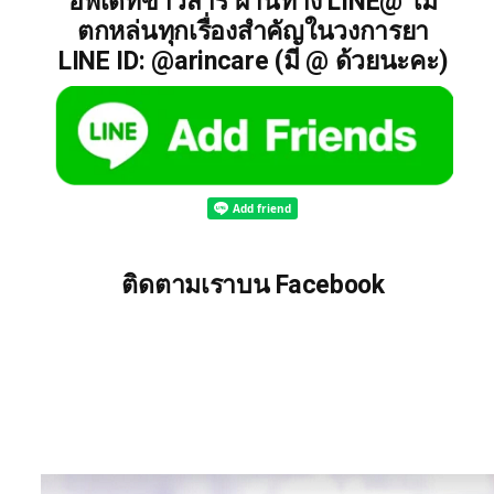
อัพเดทข่าวสาร ผ่านทาง LINE@ ไม่
ตกหล่นทุกเรื่องสำคัญในวงการยา
LINE ID: @arincare (มี @ ด้วยนะคะ)
ติดตามเราบน Facebook