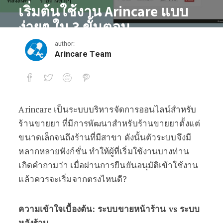
เริ่มต้นใช้งาน Arincare แบบ
ง่ายๆ ใน 3 ขั้นตอน
author:
February 26, 2017
Arincare Team
Arincare เป็นระบบบริหารจัดการออนไลน์สำหรับ
เริ่มต้นใช้งาน Arincare แบบง่ายๆ ใน 3 ขั
ร้านขายยา ที่มีการพัฒนาสำหรับร้านขายยาตั้งแต่
ขนาดเล็กจนถึงร้านที่มีสาขา ดังนั้นตัวระบบจึงมี
หลากหลายฟังก์ชั่น ทำให้ผู้ที่เริ่มใช้งานบางท่าน
เกิดคำถามว่า เมื่อผ่านการยืนยันอนุมัติเข้าใช้งาน
แล้วควรจะเริ่มจากตรงไหนดี?
ความเข้าใจเบื้องต้น: ระบบขายหน้าร้าน vs ระบบ
หลังร้าน