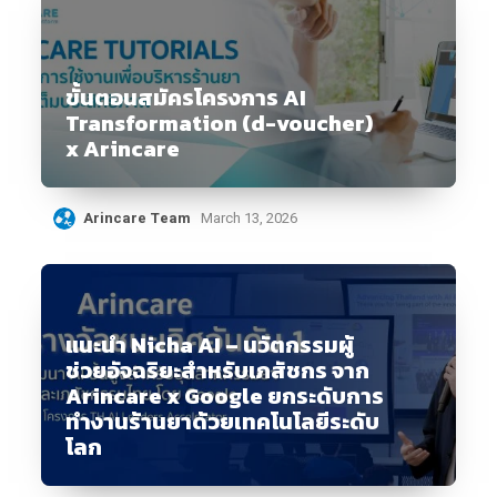
ขั้นตอนสมัครโครงการ AI
Transformation (d-voucher)
x Arincare
Arincare Team
March 13, 2026
แนะนำ Nicha AI – นวัตกรรมผู้
ช่วยอัจฉริยะสำหรับเภสัชกร จาก
Arincare x Google ยกระดับการ
ทำงานร้านยาด้วยเทคโนโลยีระดับ
โลก