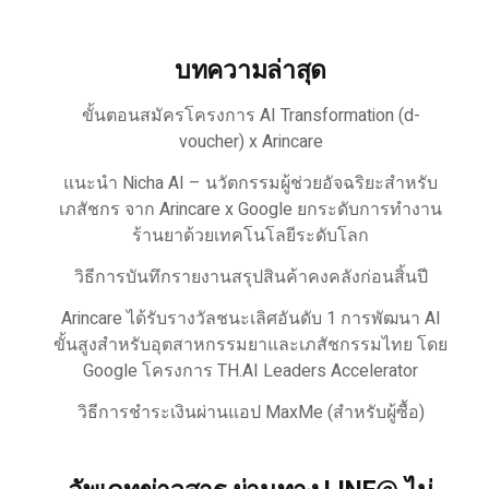
บทความล่าสุด
ขั้นตอนสมัครโครงการ AI Transformation (d-
voucher) x Arincare
แนะนำ Nicha AI – นวัตกรรมผู้ช่วยอัจฉริยะสำหรับ
เภสัชกร จาก Arincare x Google ยกระดับการทำงาน
ร้านยาด้วยเทคโนโลยีระดับโลก
วิธีการบันทึกรายงานสรุปสินค้าคงคลังก่อนสิ้นปี
Arincare ได้รับรางวัลชนะเลิศอันดับ 1 การพัฒนา AI
ขั้นสูงสำหรับอุตสาหกรรมยาและเภสัชกรรมไทย โดย
Google โครงการ TH.AI Leaders Accelerator
วิธีการชำระเงินผ่านแอป MaxMe (สำหรับผู้ซื้อ)