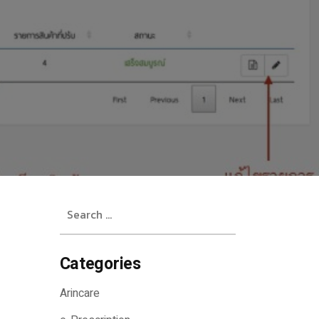
Search
for:
Categories
Arincare