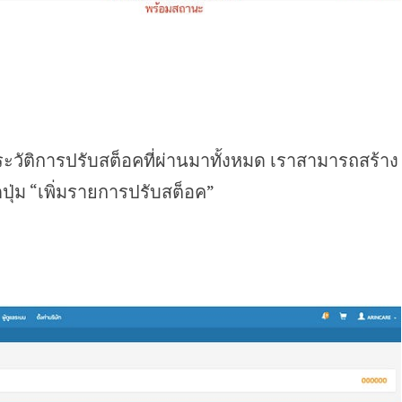
ระวัติการปรับสต็อคที่ผ่านมาทั้งหมด เราสามารถสร้าง
่ม “เพิ่มรายการปรับสต็อค”