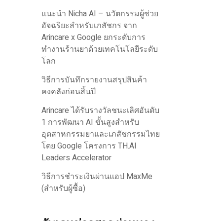
แนะนำ Nicha AI – นวัตกรรมผู้ช่วย
อัจฉริยะสำหรับเภสัชกร จาก
Arincare x Google ยกระดับการ
ทำงานร้านยาด้วยเทคโนโลยีระดับ
โลก
วิธีการบันทึกรายงานสรุปสินค้า
คงคลังก่อนสิ้นปี
Arincare ได้รับรางวัลชนะเลิศอันดับ
1 การพัฒนา AI ขั้นสูงสำหรับ
อุตสาหกรรมยาและเภสัชกรรมไทย
โดย Google โครงการ TH.AI
Leaders Accelerator
วิธีการชำระเงินผ่านแอป MaxMe
(สำหรับผู้ซื้อ)