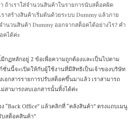
่า ถ้าเราใส่จำนวนสินค้าในรายการนับสต็อคผิด
เราสร้างสินค้าเริ่มต้นด้วยระบบ Dummy แล้วภาย
รับจำนวนสินค้า Dummy ออกจากสต็อคได้อย่างไร? คำ
คได้ค่ะ
ี้มีกฏหลักอยู่ 2 ข้อเพื่อความถูกต้องและเป็นไปตาม
่นนี้จะเปิดให้กับผู้ใช้งานที่มีสิทธิเป็นเจ้าของบริษัท
ราสร้างเอกสารรายการปรับสต็อคขึ้นมาแล้ว เราสามารถ
ไม่สามารถลบเอกสารนั้นทิ้งได้ค่ะ
 “Back Office” แล้วคลิกที่ “คลังสินค้า” ตรงแถบเมนู
ับสต็อคสินค้า”