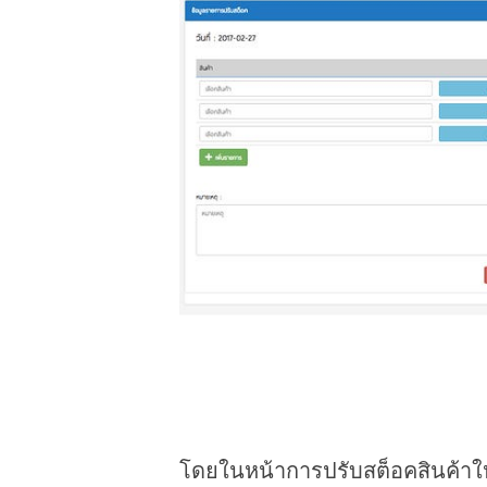
โดยในหน้าการปรับสต็อคสินค้าใหม