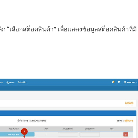
ิก “เลือกสต็อคสินค้า” เพื่อแสดงข้อมูลสต็อคสินค้าที่มี