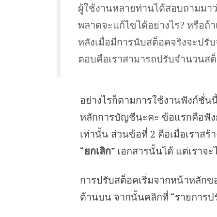
ผู้ใช้งานหลายท่านได้สอบถามมาว
พลาดจะแก้ไขได้อย่างไร? หรือถ้า
หลังเมื่อมีการนับสต็อคจริงจะป
ตอบคือเราสามารถปรับจำนวนสต็อ
อย่างไรก็ตามการใช้งานฟังก์ชั่นน
หลักการบัญชีนะคะ ข้อแรกคือฟังก์ชั
เท่านั้น ส่วนข้อที่ 2 คือเมื่อเ
“
ยกเลิก
” เอกสารนั้นได้ แต่เราจะ
การปรับสต็อคเริ่มจากหน้าหลักของ
ด้านบน จากนั้นคลิกที่ “รายการปร