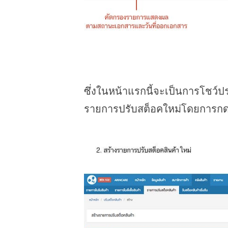
ซึ่งในหน้าแรกนี้จะเป็นการโชว์ป
รายการปรับสต็อคใหม่โดยการกดปุ