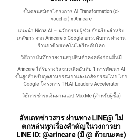
ขั้นตอนสมัครโครงการ AI Transformation (d-
voucher) x Arincare
แนะนำ Nicha AI – นวัตกรรมผู้ช่วยอัจฉริยะสำหรับ
เภสัชกร จาก Arincare x Google ยกระดับการทำงาน
ร้านยาด้วยเทคโนโลยีระดับโลก
วิธีการบันทึกรายงานสรุปสินค้าคงคลังก่อนสิ้นปี
Arincare ได้รับรางวัลชนะเลิศอันดับ 1 การพัฒนา AI
ขั้นสูงสำหรับอุตสาหกรรมยาและเภสัชกรรมไทย โดย
Google โครงการ TH.AI Leaders Accelerator
วิธีการชำระเงินผ่านแอป MaxMe (สำหรับผู้ซื้อ)
อัพเดทข่าวสาร ผ่านทาง LINE@ ไม่
ตกหล่นทุกเรื่องสำคัญในวงการยา
LINE ID: @arincare (มี @ ด้วยนะคะ)