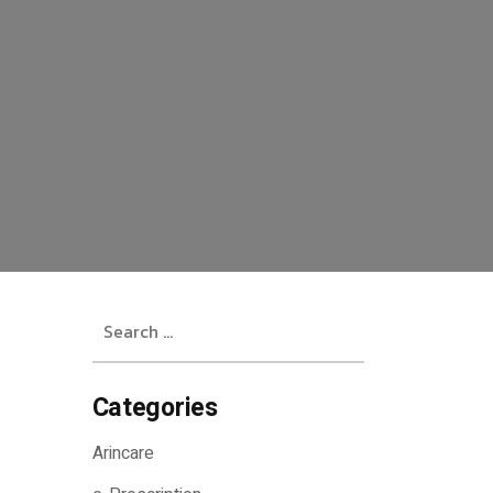
Search
for:
Categories
Arincare