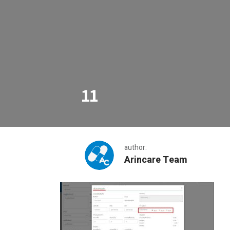
11
author:
Arincare Team
11