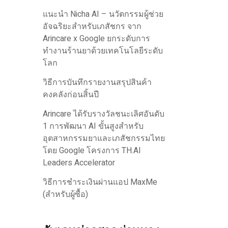
แนะนำ Nicha AI – นวัตกรรมผู้ช่วย
อัจฉริยะสำหรับเภสัชกร จาก
Arincare x Google ยกระดับการ
ทำงานร้านยาด้วยเทคโนโลยีระดับ
โลก
วิธีการบันทึกรายงานสรุปสินค้า
คงคลังก่อนสิ้นปี
Arincare ได้รับรางวัลชนะเลิศอันดับ
1 การพัฒนา AI ขั้นสูงสำหรับ
อุตสาหกรรมยาและเภสัชกรรมไทย
โดย Google โครงการ TH.AI
Leaders Accelerator
วิธีการชำระเงินผ่านแอป MaxMe
(สำหรับผู้ซื้อ)