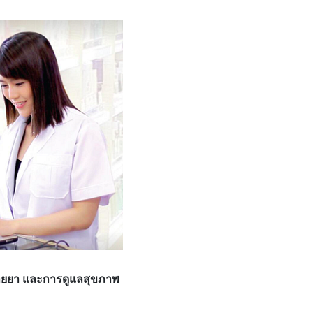
นขายยา และการดูแลสุขภาพ