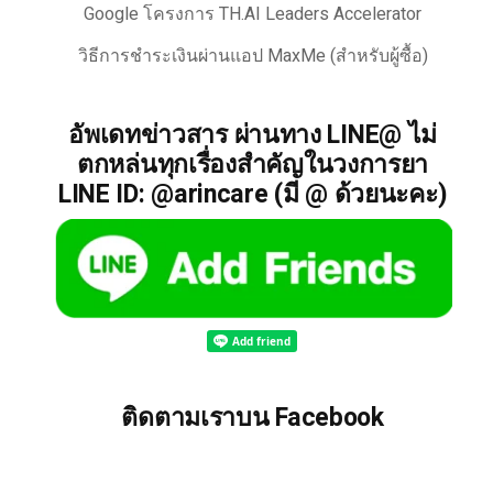
Google โครงการ TH.AI Leaders Accelerator
วิธีการชำระเงินผ่านแอป MaxMe (สำหรับผู้ซื้อ)
อัพเดทข่าวสาร ผ่านทาง LINE@ ไม่
ตกหล่นทุกเรื่องสำคัญในวงการยา
LINE ID: @arincare (มี @ ด้วยนะคะ)
ติดตามเราบน Facebook