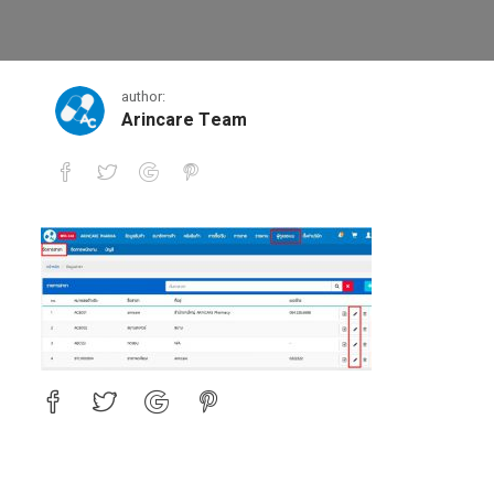
2
author:
Arincare Team
2