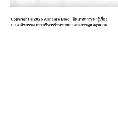
Copyright ©2026 Arincare Blog | อัพเดทสาระน่ารู้เรื่อง
ยา เภสัชกรรม การบริหารร้านขายยา และการดูแลสุขภาพ