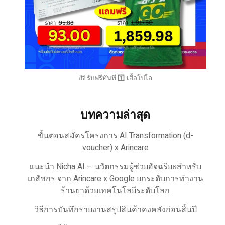
🎁 รับฟรีทันที 1️⃣ เสื้อโปโล
บทความล่าสุด
ขั้นตอนสมัครโครงการ AI Transformation (d-
voucher) x Arincare
แนะนำ Nicha AI – นวัตกรรมผู้ช่วยอัจฉริยะสำหรับ
เภสัชกร จาก Arincare x Google ยกระดับการทำงาน
ร้านยาด้วยเทคโนโลยีระดับโลก
วิธีการบันทึกรายงานสรุปสินค้าคงคลังก่อนสิ้นปี