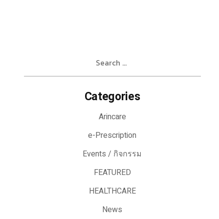
Search
for:
Categories
Arincare
e-Prescription
Events / กิจกรรม
FEATURED
HEALTHCARE
News