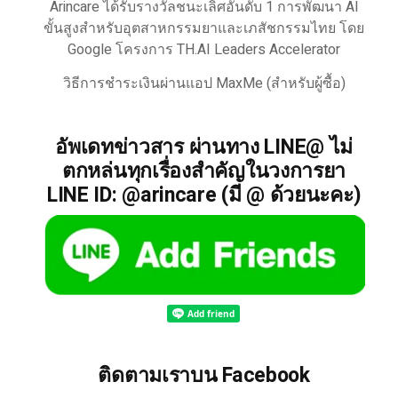
Arincare ได้รับรางวัลชนะเลิศอันดับ 1 การพัฒนา AI
ขั้นสูงสำหรับอุตสาหกรรมยาและเภสัชกรรมไทย โดย
Google โครงการ TH.AI Leaders Accelerator
วิธีการชำระเงินผ่านแอป MaxMe (สำหรับผู้ซื้อ)
อัพเดทข่าวสาร ผ่านทาง LINE@ ไม่
ตกหล่นทุกเรื่องสำคัญในวงการยา
LINE ID: @arincare (มี @ ด้วยนะคะ)
ติดตามเราบน Facebook