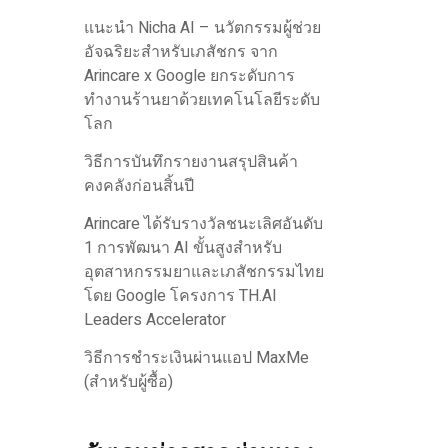
แนะนำ Nicha AI – นวัตกรรมผู้ช่วย
อัจฉริยะสำหรับเภสัชกร จาก
Arincare x Google ยกระดับการ
ทำงานร้านยาด้วยเทคโนโลยีระดับ
โลก
วิธีการบันทึกรายงานสรุปสินค้า
คงคลังก่อนสิ้นปี
Arincare ได้รับรางวัลชนะเลิศอันดับ
1 การพัฒนา AI ขั้นสูงสำหรับ
อุตสาหกรรมยาและเภสัชกรรมไทย
โดย Google โครงการ TH.AI
Leaders Accelerator
วิธีการชำระเงินผ่านแอป MaxMe
(สำหรับผู้ซื้อ)