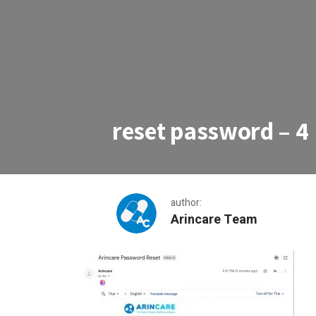
reset password – 4
author:
Arincare Team
reset password – 4