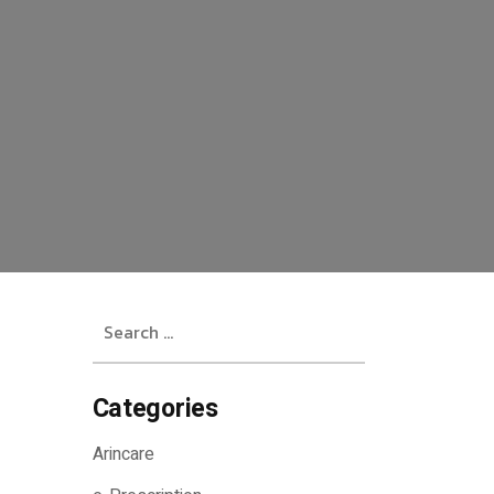
Search
for:
Categories
Arincare