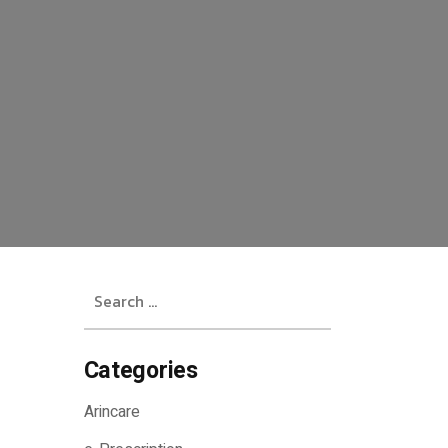
Search
for:
Categories
Arincare