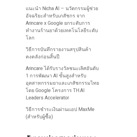
แนะนำ Nicha AI – นวัตกรรมผู้ช่วย
อัจฉริยะสำหรับเภสัชกร จาก
Arincare x Google ยกระดับการ
ทำงานร้านยาด้วยเทคโนโลยีระดับ
โลก
วิธีการบันทึกรายงานสรุปสินค้า
คงคลังก่อนสิ้นปี
Arincare ได้รับรางวัลชนะเลิศอันดับ
1 การพัฒนา AI ขั้นสูงสำหรับ
อุตสาหกรรมยาและเภสัชกรรมไทย
โดย Google โครงการ TH.AI
Leaders Accelerator
วิธีการชำระเงินผ่านแอป MaxMe
(สำหรับผู้ซื้อ)