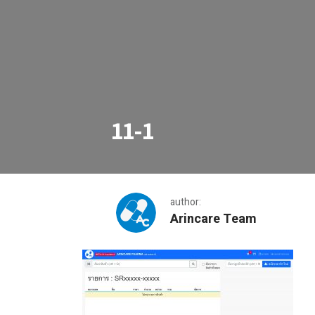
11-1
author:
Arincare Team
11-1