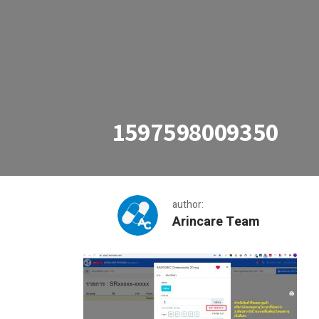
1597598009350
author:
Arincare Team
1597598009350