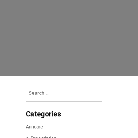
Search
for:
Categories
Arincare