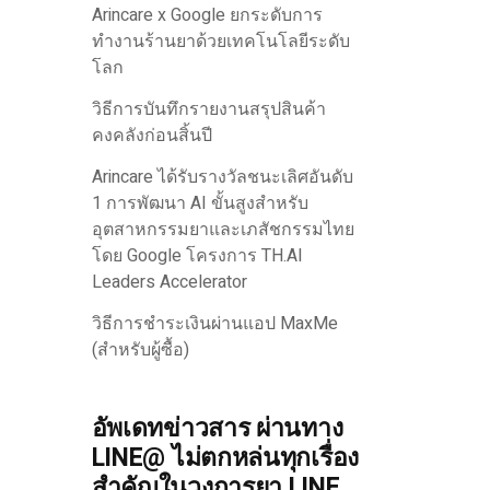
Arincare x Google ยกระดับการ
ทำงานร้านยาด้วยเทคโนโลยีระดับ
โลก
วิธีการบันทึกรายงานสรุปสินค้า
คงคลังก่อนสิ้นปี
Arincare ได้รับรางวัลชนะเลิศอันดับ
1 การพัฒนา AI ขั้นสูงสำหรับ
อุตสาหกรรมยาและเภสัชกรรมไทย
โดย Google โครงการ TH.AI
Leaders Accelerator
วิธีการชำระเงินผ่านแอป MaxMe
(สำหรับผู้ซื้อ)
อัพเดทข่าวสาร ผ่านทาง
LINE@ ไม่ตกหล่นทุกเรื่อง
สำคัญในวงการยา LINE