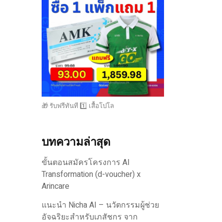
🎁 รับฟรีทันที 1️⃣ เสื้อโปโล
บทความล่าสุด
ขั้นตอนสมัครโครงการ AI
Transformation (d-voucher) x
Arincare
แนะนำ Nicha AI – นวัตกรรมผู้ช่วย
อัจฉริยะสำหรับเภสัชกร จาก