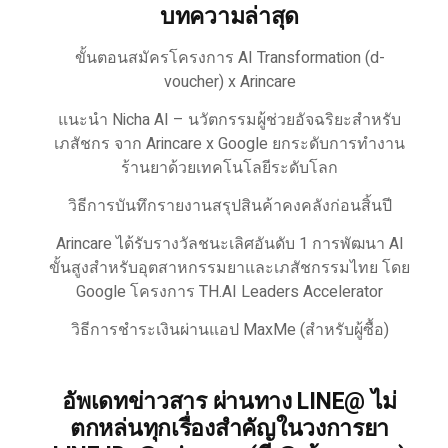
บทความล่าสุด
ขั้นตอนสมัครโครงการ AI Transformation (d-
voucher) x Arincare
แนะนำ Nicha AI – นวัตกรรมผู้ช่วยอัจฉริยะสำหรับ
เภสัชกร จาก Arincare x Google ยกระดับการทำงาน
ร้านยาด้วยเทคโนโลยีระดับโลก
วิธีการบันทึกรายงานสรุปสินค้าคงคลังก่อนสิ้นปี
Arincare ได้รับรางวัลชนะเลิศอันดับ 1 การพัฒนา AI
ขั้นสูงสำหรับอุตสาหกรรมยาและเภสัชกรรมไทย โดย
Google โครงการ TH.AI Leaders Accelerator
วิธีการชำระเงินผ่านแอป MaxMe (สำหรับผู้ซื้อ)
อัพเดทข่าวสาร ผ่านทาง LINE@ ไม่
ตกหล่นทุกเรื่องสำคัญในวงการยา