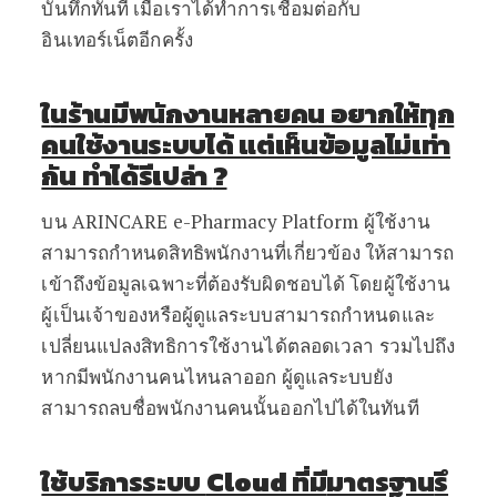
บันทึกทันที เมื่อเราได้ทำการเชื่อมต่อกับ
อินเทอร์เน็ตอีกครั้ง
ใ
นร้านมีพนักงานหลายคน อยากให้ทุก
คนใช้งานระบบได้ แต่เห็นข้อมูลไม่เท่า
กัน ทำได้รีเปล่า
?
บน ARINCARE e-Pharmacy Platform ผู้ใช้งาน
สามารถกำหนดสิทธิพนักงานที่เกี่ยวข้อง ให้สามารถ
เข้าถึงข้อมูลเฉพาะที่ต้องรับผิดชอบได้ โดยผู้ใช้งาน
ผู้เป็นเจ้าของหรือผู้ดูแลระบบสามารถกำหนดและ
เปลี่ยนแปลงสิทธิการใช้งานได้ตลอดเวลา รวมไปถึง
หากมีพนักงานคนไหนลาออก ผู้ดูแลระบบยัง
สามารถลบชื่อพนักงานคนนั้นออกไปได้ในทันที
ใช้บริการระบบ
Cloud ที่มี
มาตรฐาน
รึ