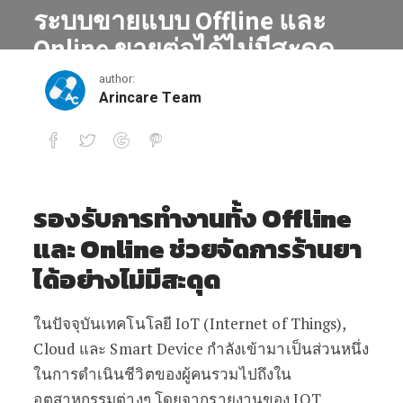
ระบบขายแบบ Offline และ
Online ขายต่อได้ไม่มีสะดุด
author:
October 12, 2020
Arincare Team
ระบบขายแบบ Offline และ Online ขายต่อไ
รองรับการทำงานทั้ง
Offline
และ Online ช่วยจัดการร้านยา
ได้อย่างไม่มีสะดุด
ในปัจจุบันเทคโนโลยี IoT (Internet of Things),
Cloud และ Smart Device กำลังเข้ามาเป็นส่วนหนึ่ง
ในการดำเนินชีวิตของผู้คนรวมไปถึงใน
อุตสาหกรรมต่างๆ โดยจากรายงานของ IOT