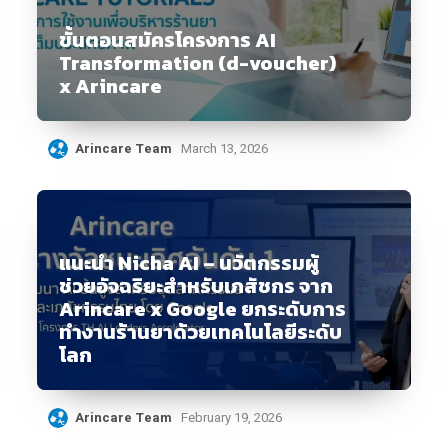
ขั้นตอนสมัครโครงการ AI
Transformation (d-voucher)
x Arincare
Arincare Team
March 13, 2026
แนะนำ Nicha AI – นวัตกรรมผู้
ช่วยอัจฉริยะสำหรับเภสัชกร จาก
Arincare x Google ยกระดับการ
ทำงานร้านยาด้วยเทคโนโลยีระดับ
โลก
Arincare Team
February 19, 2026