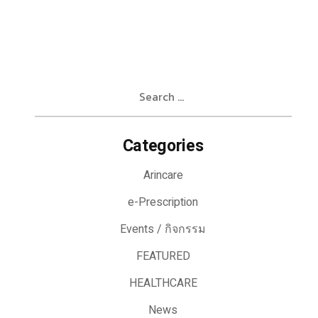
Search
for:
Categories
Arincare
e-Prescription
Events / กิจกรรม
FEATURED
HEALTHCARE
News