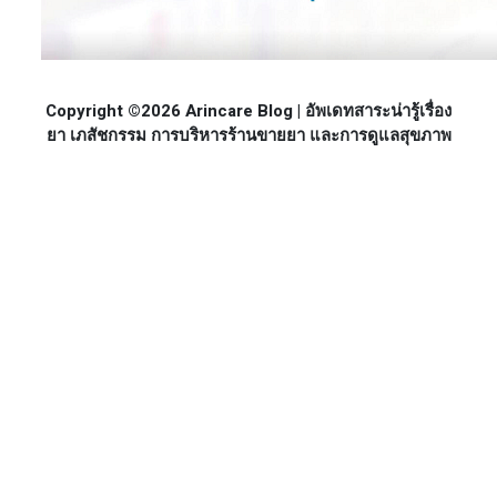
Copyright ©2026 Arincare Blog | อัพเดทสาระน่ารู้เรื่อง
ยา เภสัชกรรม การบริหารร้านขายยา และการดูแลสุขภาพ