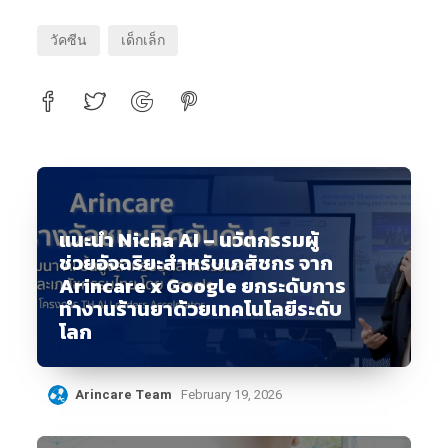
วัคซีน
เด็กเล็ก
แนะนำ Nicha AI – นวัตกรรมผู้
ช่วยอัจฉริยะสำหรับเภสัชกร จาก
Arincare x Google ยกระดับการ
ทำงานร้านยาด้วยเทคโนโลยีระดับ
โลก
Arincare Team
February 19, 2026