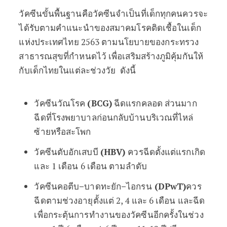
วัคซีนขั้นพื้นฐานคือวัคซีนจำเป็นที่เด็กทุกคนควรจะ
ได้รับตามคำแนะนำของสมาคมโรคติดเชื้อในเด็ก
แห่งประเทศไทย 2563 ตามนโยบายของกระทรวง
สาธารณสุขที่กำหนดไว้ เพื่อเสริมสร้างภูมิคุ้มกันให้
กับเด็กไทยในแต่ละช่วงวัย ดังนี้
วัคซีนวัณโรค
(BCG)
ฉีดแรกคลอด ส่วนมาก
ฉีดที่โรงพยาบาลก่อนกลับบ้านบริเวณที่ไหล่
ซ้ายหรือสะโพก
วัคซีนตับอักเสบบี
(HBV)
ควรฉีดตั้งแต่แรกเกิด
และ 1 เดือน 6 เดือน ตามลำดับ
วัคซีนคอตีบ
–
บาดทะยัก
–
ไอกรน
(DPwT)
ควร
ฉีดตามช่วงอายุตั้งแต่ 2, 4 และ 6 เดือน และฉีด
เพื่อกระตุ้นการทำงานของวัคซีนอีกครั้งในช่วง