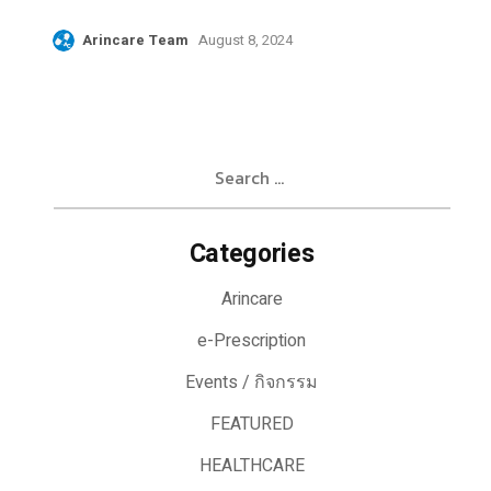
Arincare Team
August 8, 2024
Search
for:
Categories
Arincare
e-Prescription
Events / กิจกรรม
FEATURED
HEALTHCARE