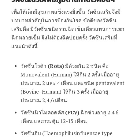
เพื่อให้เด็กมีสุขภาพแข็งแรงยิ่งขึ้น วัคซีนเสริมจึงมี
บทบาทสำคัญในการป้องกันโรค ข้อดีของวัคซีน
เสริมคือ มีวัคซีนชนิดรวมฉีดเข็มเดียวแทนการแยก
ฉีดหลายเข็ม จึงไม่ต้องฉีดบ่อยครั้ง วัคซีนเสริมที่
แนะนำดังนี้
วัคซีนโรต้า
(Rota)
มีด้วยกัน 2 ชนิด คือ
Monovalent (Human) ให้กิน 2 ครั้ง เมื่ออายุ
ประมาณ 2 และ 4 เดือน และชนิด pentavalent
(Bovine- Human) ให้กิน 3 ครั้ง เมื่ออายุ
ประมาณ 2,4,6 เดือน
วัคซีนนิวโมคอคคัส
(PCV)
ฉีดช่วงอายุ 2 4 6
เดือน และกระตุ้น 12-15 เดือน
วัคซีนฮิบ (Haemophilusinfluenzae type