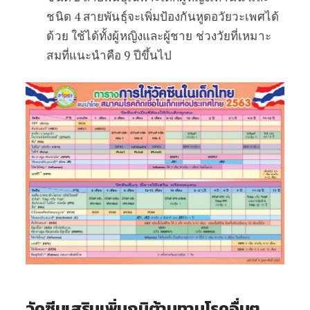
ชนิด 4 สายพันธุ์จะเพิ่มป้องกันหูดอวัยวะเพศได้
ด้วย ใช้ได้ทั้งผู้หญิงและผู้ชาย ช่วงวัยที่เหมาะ
สมที่แนะนำคือ 9 ปีขึ้นไป
วัคซีนเสริมเพิ่มภูมิต้านทานโรคอื่นๆ