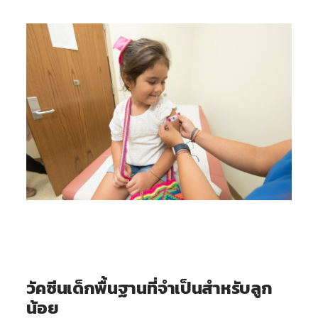
วัคซีนเด็กพื้นฐานที่จำเป็นสำหรับลูก
น้อย