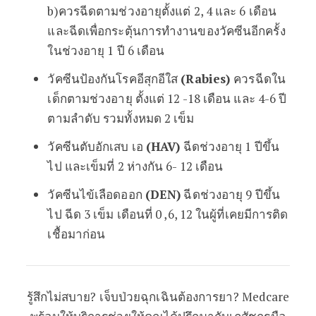
b)ควรฉีดตามช่วงอายุตั้งแต่ 2, 4 และ 6 เดือน
และฉีดเพื่อกระตุ้นการทำงานของวัคซีนอีกครั้ง
ในช่วงอายุ 1 ปี 6 เดือน
วัคซีนป้องกันโรคอีสุกอีใส
(Rabies)
ควรฉีดใน
เด็กตามช่วงอายุ ตั้งแต่ 12 -18 เดือน และ 4-6 ปี
ตามลำดับ รวมทั้งหมด 2 เข็ม
วัคซีนตับอักเสบ เอ
(HAV)
ฉีดช่วงอายุ 1 ปีขึ้น
ไป และเข็มที่ 2 ห่างกัน 6- 12 เดือน
วัคซีนไข้เลือดออก
(DEN)
ฉีดช่วงอายุ 9 ปีขึ้น
ไป ฉีด 3 เข็ม เดือนที่ 0 ,6, 12 ในผู้ที่เคยมีการติด
เชื้อมาก่อน
รู้สึกไม่สบาย? เจ็บป่วยฉุกเฉินต้องการยา? Medcare