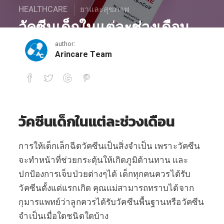
HEALTHCARE
ยาและสุขภาพ
วัคซีนเด็กในแต่ละช่วงเดือน
author:
February 11, 2021
Arincare Team
วัคซีนเด็กในแต่ละช่วงเดือน
วัคซีนเด็กในแต่ละช่วงเดือน
การให้เด็กเล็กฉีดวัคซีนเป็นสิ่งจำเป็น เพราะวัคซีน
จะทำหน้าที่ช่วยกระตุ้นให้เกิดภูมิต้านทาน และ
ปกป้องการเจ็บป่วยต่างๆได้ เด็กทุกคนควรได้รับ
วัคซีนตั้งแต่แรกเกิด คุณแม่สามารถทราบได้จาก
กุมารแพทย์ว่าลูกควรได้รับวัคซีนพื้นฐานหรือวัคซีน
จำเป็นเมื่อใดชนิดใดบ้าง