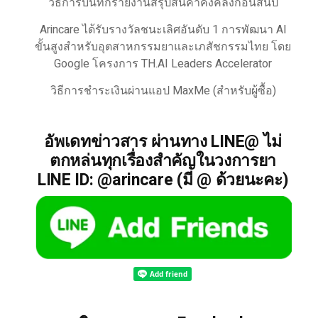
วิธีการบันทึกรายงานสรุปสินค้าคงคลังก่อนสิ้นปี
Arincare ได้รับรางวัลชนะเลิศอันดับ 1 การพัฒนา AI
ขั้นสูงสำหรับอุตสาหกรรมยาและเภสัชกรรมไทย โดย
Google โครงการ TH.AI Leaders Accelerator
วิธีการชำระเงินผ่านแอป MaxMe (สำหรับผู้ซื้อ)
อัพเดทข่าวสาร ผ่านทาง LINE@ ไม่
ตกหล่นทุกเรื่องสำคัญในวงการยา
LINE ID: @arincare (มี @ ด้วยนะคะ)