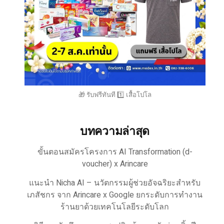
🎁 รับฟรีทันที 1️⃣ เสื้อโปโล
บทความล่าสุด
ขั้นตอนสมัครโครงการ AI Transformation (d-
voucher) x Arincare
แนะนำ Nicha AI – นวัตกรรมผู้ช่วยอัจฉริยะสำหรับ
เภสัชกร จาก Arincare x Google ยกระดับการทำงาน
ร้านยาด้วยเทคโนโลยีระดับโลก