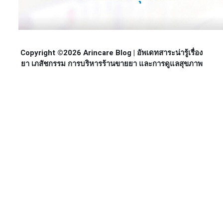
Copyright ©2026 Arincare Blog | อัพเดทสาระน่ารู้เรื่อง
ยา เภสัชกรรม การบริหารร้านขายยา และการดูแลสุขภาพ