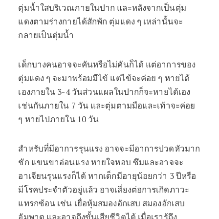
ตุ่มน้ำใสบริเวณภายในปาก และหลังจากเป็นตุ่ม
แดงตามร่างกายได้สักพัก ตุ่มแดง ๆ เหล่านั้นจะ
กลายเป็นตุ่มน้ำ
เด็กบางคนอาจจะคันหรือไม่คันก็ได้ แต่อาการของ
ตุ่มแดง ๆ จะมาพร้อมมีไข้ แต่ไข้จะค่อย ๆ หายได้
เองภายใน 3-4 วันส่วนแผลในปากก็จะหายได้เอง
เช่นกันภายใน 7 วัน และตุ่มตามมือและเท้าจะค่อย
ๆ หายไปภายใน 10 วัน
สำหรับที่มีอาการรุนแรง อาจจะมีอาการปวดหัวมาก
ชัก แขนขาอ่อนแรง หายใจหอบ ซึมและอาจจะ
อาเจียนรุนแรงก็ได้ หากเด็กมีอายุน้อยกว่า 3 ปีหรือ
มีโรคประจำตัวอยู่แล้ว อาจเสี่ยงต่อการเกิดภาวะ
แทรกซ้อน เช่น เยื่อหุ้มสมองอักเสบ สมองอักเสบ
อัมพาต และอาจถึงขั้นเสียชีวิตได้ เมื่อเรารู้ถึง