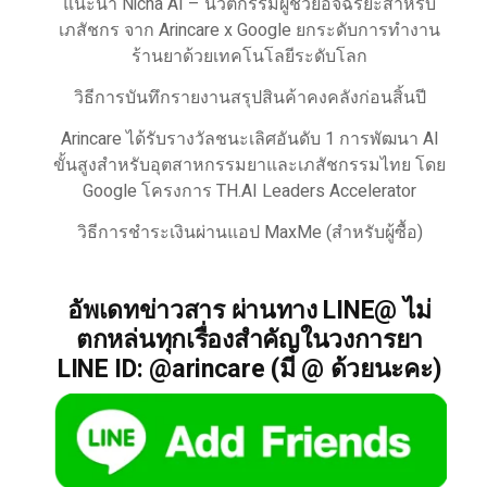
แนะนำ Nicha AI – นวัตกรรมผู้ช่วยอัจฉริยะสำหรับ
เภสัชกร จาก Arincare x Google ยกระดับการทำงาน
ร้านยาด้วยเทคโนโลยีระดับโลก
วิธีการบันทึกรายงานสรุปสินค้าคงคลังก่อนสิ้นปี
Arincare ได้รับรางวัลชนะเลิศอันดับ 1 การพัฒนา AI
ขั้นสูงสำหรับอุตสาหกรรมยาและเภสัชกรรมไทย โดย
Google โครงการ TH.AI Leaders Accelerator
วิธีการชำระเงินผ่านแอป MaxMe (สำหรับผู้ซื้อ)
อัพเดทข่าวสาร ผ่านทาง LINE@ ไม่
ตกหล่นทุกเรื่องสำคัญในวงการยา
LINE ID: @arincare (มี @ ด้วยนะคะ)