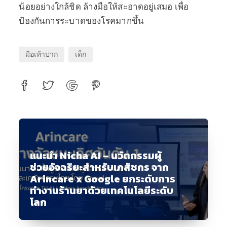
น้อยอย่างใกล้ชิด ล้างมือให้สะอาดอยู่เสมอ เพื่อ
ป้องกันการระบาดของโรคมากขึ้น
มือเท้าปาก
เด็ก
แนะนำ Nicha AI – นวัตกรรมผู้
ช่วยอัจฉริยะสำหรับเภสัชกร จาก
Arincare x Google ยกระดับการ
ทำงานร้านยาด้วยเทคโนโลยีระดับ
โลก