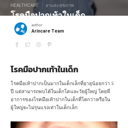
HEALTHCARE
ยาและสุขภาพ
โรคมือปากเท้าในเด็ก
author:
February 15, 2021
Arincare Team
โรคมือปากเท้าในเด็ก
โรคมือปากเท้าในเด็ก
โรคมือเท้าปากเป็นมากในเด็กเล็กที่อายุน้อยกว่า 5
ปี แต่สามารถพบได้ในเด็กโตและวัยผู้ใหญ่ โดยที่
อาการของโรคมือเท้าปากในเด็กที่โตกว่าหรือใน
ผู้ใหญ่จะไม่รุนแรงเท่าในเด็กเล็ก