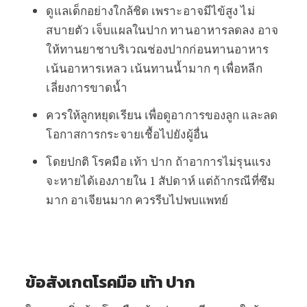
ดูแลเด็กอย่างใกล้ชิด เพราะอาจมีไข้สูง ไม่
สบายตัว เจ็บแผลในปาก ทานอาหารลดลง อาจ
ให้ทานยาชาบริเวณช่องปากก่อนทานอาหาร
เน้นอาหารเหลว เน้นทานน้ำมาก ๆ เพื่อหลีก
เลี่ยงการขาดน้ำ
ควรให้ลูกหยุดเรียน เพื่อดูอาการของลูก และลด
โอกาสการกระจายเชื้อไปยังผู้อื่น
โดยปกติ โรคมือ เท้า ปาก ถ้าอาการไม่รุนแรง
จะหายได้เองภายใน 1 สัปดาห์ แต่ถ้ากรณีที่ซึม
มาก อาเจียนมาก ควรรีบไปพบแพทย์
ข้อสังเกตโรคมือ เท้า ปาก