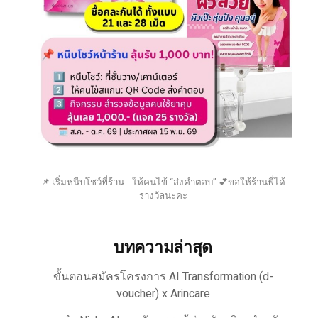
📌 เริ่มหนีบโชว์ที่ร้าน ..ให้คนไข้ “ส่งคำตอบ” 💕ขอให้ร้านพี่ได้
รางวัลนะคะ
บทความล่าสุด
ขั้นตอนสมัครโครงการ AI Transformation (d-
voucher) x Arincare