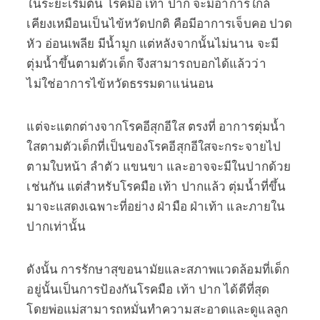
ในระยะเริ่มต้น โรคมือ เท้า ปาก จะมีอาการใกล้
เคียงเหมือนเป็นไข้หวัดปกติ คือมีอาการเจ็บคอ ปวด
หัว อ่อนเพลีย มีน้ำมูก แต่หลังจากนั้นไม่นาน จะมี
ตุ่มน้ำขึ้นตามตัวเด็ก จึงสามารถบอกได้แล้วว่า
ไม่ใช่อาการไข้หวัดธรรมดาแน่นอน
แต่จะแตกต่างจากโรคอีสุกอีใส ตรงที่ อาการตุ่มน้ำ
ใสตามตัวเด็กที่เป็นของโรคอีสุกอีใสจะกระจายไป
ตามใบหน้า ลำตัว แขนขา และอาจจะมีในปากด้วย
เช่นกัน แต่สำหรับโรคมือ เท้า ปากแล้ว ตุ่มน้ำที่ขึ้น
มาจะแสดงเฉพาะที่อย่าง ฝ่ามือ ฝ่าเท้า และภายใน
ปากเท่านั้น
ดังนั้น การรักษาสุขอนามัยและสภาพแวดล้อมที่เด็ก
อยู่นั้นเป็นการป้องกันโรคมือ เท้า ปาก ได้ดีที่สุด
โดยพ่อแม่สามารถหมั่นทำความสะอาดและดูแลลูก