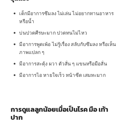
เด็กมีอาการซึมลง ไม่เล่น ไม่อยากทานอาหาร
หรือน้ำ
บ่นปวดศีรษะมาก ปวดทนไม่ไหว
มีอาการพูดเพ้อ ไม่รู้เรื่อง สลับกับซึมลง หรือเห็น
ภาพแปลก ๆ
มีอาการสะดุ้ง ผวา ตัวสั่น ๆ แขนหรือมือสั่น
มีอาการไอ หายใจเร็ว หน้าซีด เสมหะมาก
การดูแลลูกน้อยเมื่อเป็นโรค มือ เท้า
ปาก