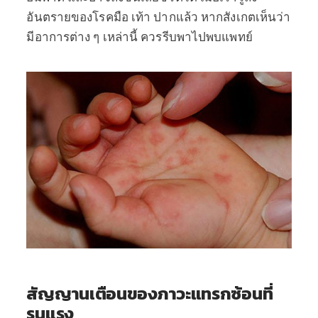
อันตรายของโรคมือ เท้า ปากแล้ว หากสังเกตเห็นว่า
มีอาการต่าง ๆ เหล่านี้ ควรรีบพาไปพบแพทย์
สัญญานเตือนของภาวะแทรกซ้อนที่
รุนแรง