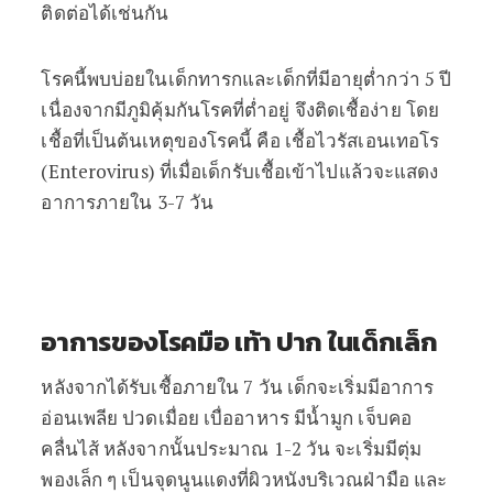
ติดต่อได้เช่นกัน
โรคนี้พบบ่อยในเด็กทารกและเด็กที่มีอายุต่ำกว่า 5 ปี
เนื่องจากมีภูมิคุ้มกันโรคที่ต่ำอยู่ จึงติดเชื้อง่าย โดย
เชื้อที่เป็นต้นเหตุของโรคนี้ คือ เชื้อไวรัสเอนเทอโร
(Enterovirus) ที่เมื่อเด็กรับเชื้อเข้าไปแล้วจะแสดง
อาการภายใน 3-7 วัน
อาการของโรคมือ เท้า ปาก ในเด็กเล็ก
หลังจากได้รับเชื้อภายใน 7 วัน เด็กจะเริ่มมีอาการ
อ่อนเพลีย ปวดเมื่อย เบื่ออาหาร มีน้ำมูก เจ็บคอ
คลื่นไส้ หลังจากนั้นประมาณ 1-2 วัน จะเริ่มมีตุ่ม
พองเล็ก ๆ เป็นจุดนูนแดงที่ผิวหนังบริเวณฝ่ามือ และ