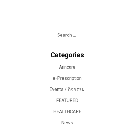
Search
for:
Categories
Arincare
e-Prescription
Events / กิจกรรม
FEATURED
HEALTHCARE
News