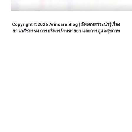
Copyright ©2026 Arincare Blog | อัพเดทสาระน่ารู้เรื่อง
ยา เภสัชกรรม การบริหารร้านขายยา และการดูแลสุขภาพ