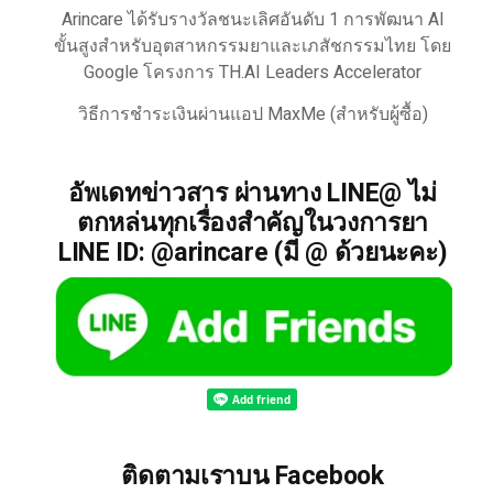
Arincare ได้รับรางวัลชนะเลิศอันดับ 1 การพัฒนา AI
ขั้นสูงสำหรับอุตสาหกรรมยาและเภสัชกรรมไทย โดย
Google โครงการ TH.AI Leaders Accelerator
วิธีการชำระเงินผ่านแอป MaxMe (สำหรับผู้ซื้อ)
อัพเดทข่าวสาร ผ่านทาง LINE@ ไม่
ตกหล่นทุกเรื่องสำคัญในวงการยา
LINE ID: @arincare (มี @ ด้วยนะคะ)
ติดตามเราบน Facebook