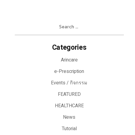
Search
for:
Categories
Arincare
e-Prescription
Events / กิจกรรม
FEATURED
HEALTHCARE
News
Tutorial