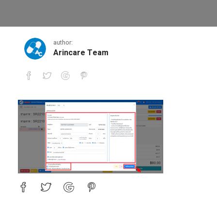
2-1-2-1
author:
Arincare Team
2-1-2-1