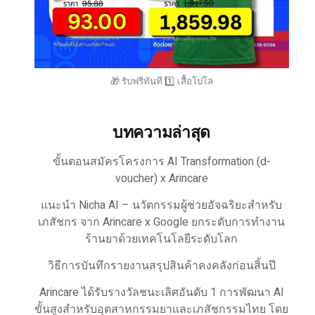
🎁 รับฟรีทันที 1️⃣ เสื้อโปโล
บทความล่าสุด
ขั้นตอนสมัครโครงการ AI Transformation (d-
voucher) x Arincare
แนะนำ Nicha AI – นวัตกรรมผู้ช่วยอัจฉริยะสำหรับ
เภสัชกร จาก Arincare x Google ยกระดับการทำงาน
ร้านยาด้วยเทคโนโลยีระดับโลก
วิธีการบันทึกรายงานสรุปสินค้าคงคลังก่อนสิ้นปี
Arincare ได้รับรางวัลชนะเลิศอันดับ 1 การพัฒนา AI
ขั้นสูงสำหรับอุตสาหกรรมยาและเภสัชกรรมไทย โดย