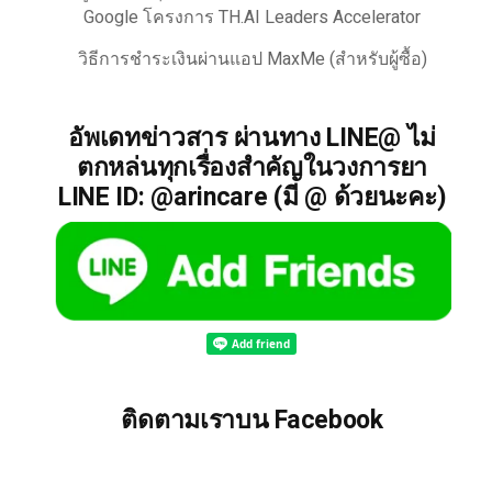
Google โครงการ TH.AI Leaders Accelerator
วิธีการชำระเงินผ่านแอป MaxMe (สำหรับผู้ซื้อ)
อัพเดทข่าวสาร ผ่านทาง LINE@ ไม่
ตกหล่นทุกเรื่องสำคัญในวงการยา
LINE ID: @arincare (มี @ ด้วยนะคะ)
ติดตามเราบน Facebook