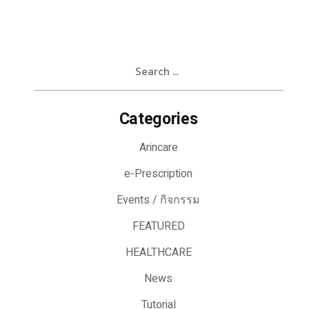
Search
for:
Categories
Arincare
e-Prescription
Events / กิจกรรม
FEATURED
HEALTHCARE
News
Tutorial