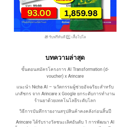
🎁 รับฟรีทันที 1️⃣ เสื้อโปโล
บทความล่าสุด
ขั้นตอนสมัครโครงการ AI Transformation (d-
voucher) x Arincare
แนะนำ Nicha AI – นวัตกรรมผู้ช่วยอัจฉริยะสำหรับ
เภสัชกร จาก Arincare x Google ยกระดับการทำงาน
ร้านยาด้วยเทคโนโลยีระดับโลก
วิธีการบันทึกรายงานสรุปสินค้าคงคลังก่อนสิ้นปี
Arincare ได้รับรางวัลชนะเลิศอันดับ 1 การพัฒนา AI