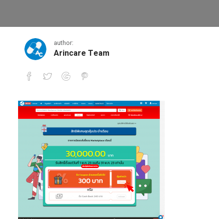
1-0
author:
Arincare Team
1-0