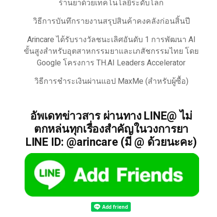
ร้านยาด้วยเทคโนโลยีระดับโลก
วิธีการบันทึกรายงานสรุปสินค้าคงคลังก่อนสิ้นปี
Arincare ได้รับรางวัลชนะเลิศอันดับ 1 การพัฒนา AI
ขั้นสูงสำหรับอุตสาหกรรมยาและเภสัชกรรมไทย โดย
Google โครงการ TH.AI Leaders Accelerator
วิธีการชำระเงินผ่านแอป MaxMe (สำหรับผู้ซื้อ)
อัพเดทข่าวสาร ผ่านทาง LINE@ ไม่
ตกหล่นทุกเรื่องสำคัญในวงการยา
LINE ID: @arincare (มี @ ด้วยนะคะ)