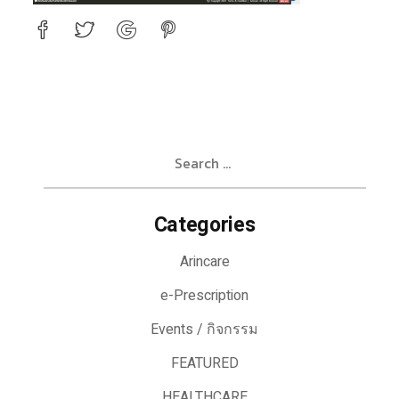
Search
for:
Categories
Arincare
e-Prescription
Events / กิจกรรม
FEATURED
HEALTHCARE