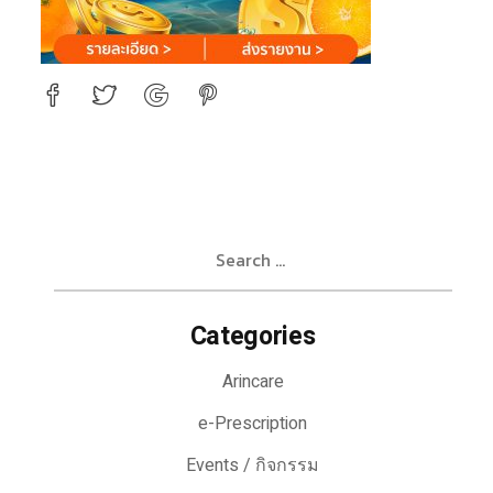
Search
for:
Categories
Arincare
e-Prescription
Events / กิจกรรม