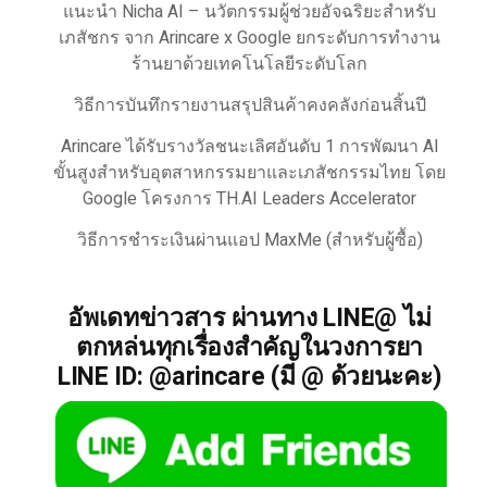
แนะนำ Nicha AI – นวัตกรรมผู้ช่วยอัจฉริยะสำหรับ
เภสัชกร จาก Arincare x Google ยกระดับการทำงาน
ร้านยาด้วยเทคโนโลยีระดับโลก
วิธีการบันทึกรายงานสรุปสินค้าคงคลังก่อนสิ้นปี
Arincare ได้รับรางวัลชนะเลิศอันดับ 1 การพัฒนา AI
ขั้นสูงสำหรับอุตสาหกรรมยาและเภสัชกรรมไทย โดย
Google โครงการ TH.AI Leaders Accelerator
วิธีการชำระเงินผ่านแอป MaxMe (สำหรับผู้ซื้อ)
อัพเดทข่าวสาร ผ่านทาง LINE@ ไม่
ตกหล่นทุกเรื่องสำคัญในวงการยา
LINE ID: @arincare (มี @ ด้วยนะคะ)