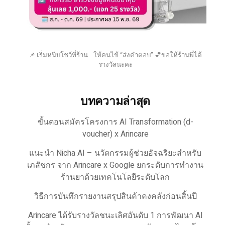
📌 เริ่มหนีบโชว์ที่ร้าน ..ให้คนไข้ “ส่งคำตอบ” 💕ขอให้ร้านพี่ได้
รางวัลนะคะ
บทความล่าสุด
ขั้นตอนสมัครโครงการ AI Transformation (d-
voucher) x Arincare
แนะนำ Nicha AI – นวัตกรรมผู้ช่วยอัจฉริยะสำหรับ
เภสัชกร จาก Arincare x Google ยกระดับการทำงาน
ร้านยาด้วยเทคโนโลยีระดับโลก
วิธีการบันทึกรายงานสรุปสินค้าคงคลังก่อนสิ้นปี
Arincare ได้รับรางวัลชนะเลิศอันดับ 1 การพัฒนา AI