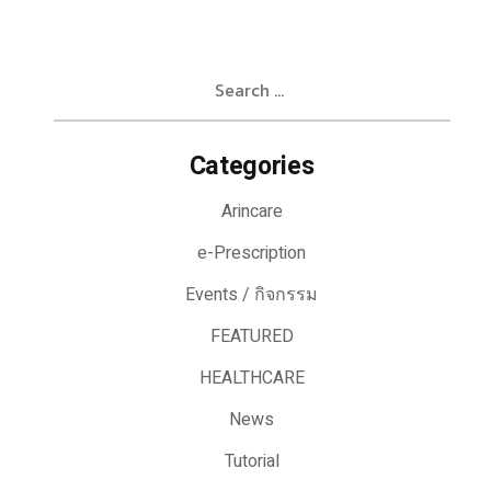
Search
for:
Categories
Arincare
e-Prescription
Events / กิจกรรม
FEATURED
HEALTHCARE
News
Tutorial