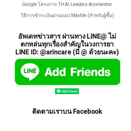
Google โครงการ TH.AI Leaders Accelerator
วิธีการชำระเงินผ่านแอป MaxMe (สำหรับผู้ซื้อ)
อัพเดทข่าวสาร ผ่านทาง LINE@ ไม่
ตกหล่นทุกเรื่องสำคัญในวงการยา
LINE ID: @arincare (มี @ ด้วยนะคะ)
ติดตามเราบน Facebook