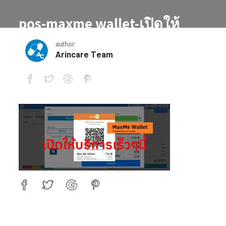
pos-maxme wallet-เปิดให้
บริการเร็วๆนี้
author:
Arincare Team
pos-maxme wallet-เปิดให้บริการเร็วๆนี้