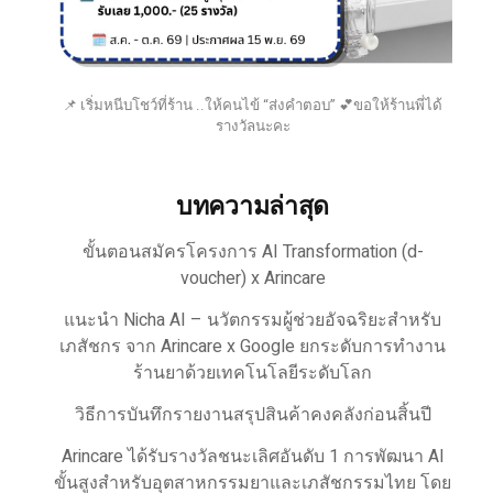
📌 เริ่มหนีบโชว์ที่ร้าน ..ให้คนไข้ “ส่งคำตอบ” 💕ขอให้ร้านพี่ได้
รางวัลนะคะ
บทความล่าสุด
ขั้นตอนสมัครโครงการ AI Transformation (d-
voucher) x Arincare
แนะนำ Nicha AI – นวัตกรรมผู้ช่วยอัจฉริยะสำหรับ
เภสัชกร จาก Arincare x Google ยกระดับการทำงาน
ร้านยาด้วยเทคโนโลยีระดับโลก
วิธีการบันทึกรายงานสรุปสินค้าคงคลังก่อนสิ้นปี
Arincare ได้รับรางวัลชนะเลิศอันดับ 1 การพัฒนา AI
ขั้นสูงสำหรับอุตสาหกรรมยาและเภสัชกรรมไทย โดย