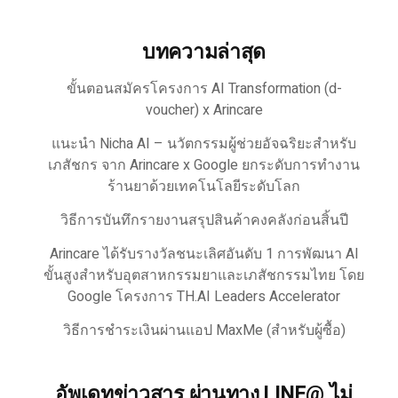
บทความล่าสุด
ขั้นตอนสมัครโครงการ AI Transformation (d-
voucher) x Arincare
แนะนำ Nicha AI – นวัตกรรมผู้ช่วยอัจฉริยะสำหรับ
เภสัชกร จาก Arincare x Google ยกระดับการทำงาน
ร้านยาด้วยเทคโนโลยีระดับโลก
วิธีการบันทึกรายงานสรุปสินค้าคงคลังก่อนสิ้นปี
Arincare ได้รับรางวัลชนะเลิศอันดับ 1 การพัฒนา AI
ขั้นสูงสำหรับอุตสาหกรรมยาและเภสัชกรรมไทย โดย
Google โครงการ TH.AI Leaders Accelerator
วิธีการชำระเงินผ่านแอป MaxMe (สำหรับผู้ซื้อ)
อัพเดทข่าวสาร ผ่านทาง LINE@ ไม่