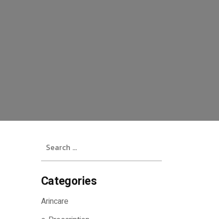
Search
for:
Categories
Arincare