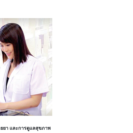
นขายยา และการดูแลสุขภาพ