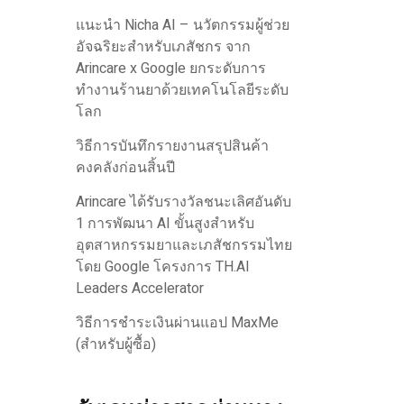
แนะนำ Nicha AI – นวัตกรรมผู้ช่วย
อัจฉริยะสำหรับเภสัชกร จาก
Arincare x Google ยกระดับการ
ทำงานร้านยาด้วยเทคโนโลยีระดับ
โลก
วิธีการบันทึกรายงานสรุปสินค้า
คงคลังก่อนสิ้นปี
Arincare ได้รับรางวัลชนะเลิศอันดับ
1 การพัฒนา AI ขั้นสูงสำหรับ
อุตสาหกรรมยาและเภสัชกรรมไทย
โดย Google โครงการ TH.AI
Leaders Accelerator
วิธีการชำระเงินผ่านแอป MaxMe
(สำหรับผู้ซื้อ)