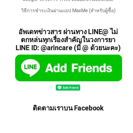
วิธีการชำระเงินผ่านแอป MaxMe (สำหรับผู้ซื้อ)
อัพเดทข่าวสาร ผ่านทาง LINE@ ไม่
ตกหล่นทุกเรื่องสำคัญในวงการยา
LINE ID: @arincare (มี @ ด้วยนะคะ)
ติดตามเราบน Facebook