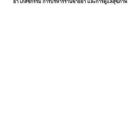
ยา เภสัชกรรม การบริหารร้านขายยา และการดูแลสุขภาพ