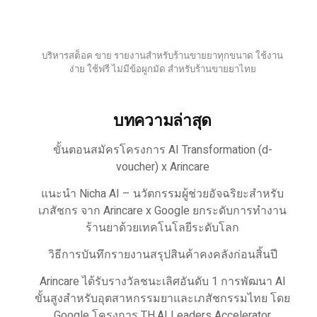
บริหารสต็อค ขาย รายงานสำหรับร้านขายยาทุกขนาด ใช้งาน
ง่าย ใช้ฟรี ไม่มีข้อผูกมัด สำหรับร้านขายยาไทย
บทความล่าสุด
ขั้นตอนสมัครโครงการ AI Transformation (d-
voucher) x Arincare
แนะนำ Nicha AI – นวัตกรรมผู้ช่วยอัจฉริยะสำหรับ
เภสัชกร จาก Arincare x Google ยกระดับการทำงาน
ร้านยาด้วยเทคโนโลยีระดับโลก
วิธีการบันทึกรายงานสรุปสินค้าคงคลังก่อนสิ้นปี
Arincare ได้รับรางวัลชนะเลิศอันดับ 1 การพัฒนา AI
ขั้นสูงสำหรับอุตสาหกรรมยาและเภสัชกรรมไทย โดย
Google โครงการ TH.AI Leaders Accelerator