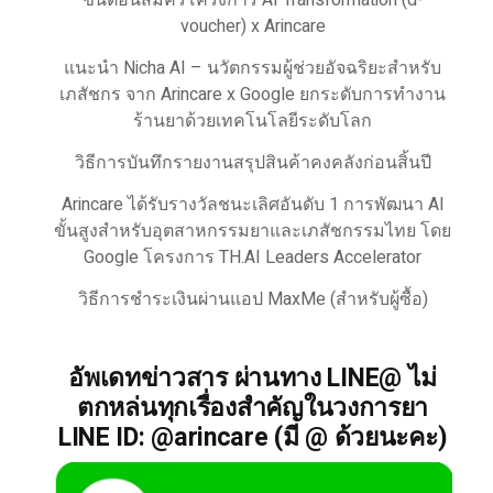
ขั้นตอนสมัครโครงการ AI Transformation (d-
voucher) x Arincare
แนะนำ Nicha AI – นวัตกรรมผู้ช่วยอัจฉริยะสำหรับ
เภสัชกร จาก Arincare x Google ยกระดับการทำงาน
ร้านยาด้วยเทคโนโลยีระดับโลก
วิธีการบันทึกรายงานสรุปสินค้าคงคลังก่อนสิ้นปี
Arincare ได้รับรางวัลชนะเลิศอันดับ 1 การพัฒนา AI
ขั้นสูงสำหรับอุตสาหกรรมยาและเภสัชกรรมไทย โดย
Google โครงการ TH.AI Leaders Accelerator
วิธีการชำระเงินผ่านแอป MaxMe (สำหรับผู้ซื้อ)
อัพเดทข่าวสาร ผ่านทาง LINE@ ไม่
ตกหล่นทุกเรื่องสำคัญในวงการยา
LINE ID: @arincare (มี @ ด้วยนะคะ)