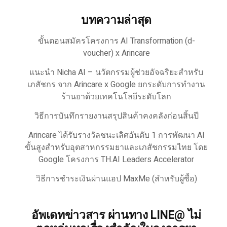
บทความล่าสุด
ขั้นตอนสมัครโครงการ AI Transformation (d-
voucher) x Arincare
แนะนำ Nicha AI – นวัตกรรมผู้ช่วยอัจฉริยะสำหรับ
เภสัชกร จาก Arincare x Google ยกระดับการทำงาน
ร้านยาด้วยเทคโนโลยีระดับโลก
วิธีการบันทึกรายงานสรุปสินค้าคงคลังก่อนสิ้นปี
Arincare ได้รับรางวัลชนะเลิศอันดับ 1 การพัฒนา AI
ขั้นสูงสำหรับอุตสาหกรรมยาและเภสัชกรรมไทย โดย
Google โครงการ TH.AI Leaders Accelerator
วิธีการชำระเงินผ่านแอป MaxMe (สำหรับผู้ซื้อ)
อัพเดทข่าวสาร ผ่านทาง LINE@ ไม่