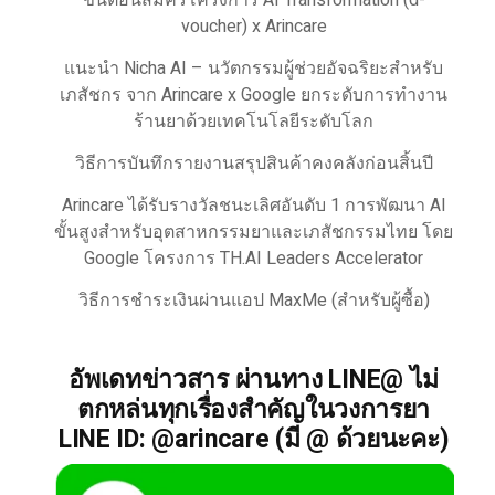
ขั้นตอนสมัครโครงการ AI Transformation (d-
voucher) x Arincare
แนะนำ Nicha AI – นวัตกรรมผู้ช่วยอัจฉริยะสำหรับ
เภสัชกร จาก Arincare x Google ยกระดับการทำงาน
ร้านยาด้วยเทคโนโลยีระดับโลก
วิธีการบันทึกรายงานสรุปสินค้าคงคลังก่อนสิ้นปี
Arincare ได้รับรางวัลชนะเลิศอันดับ 1 การพัฒนา AI
ขั้นสูงสำหรับอุตสาหกรรมยาและเภสัชกรรมไทย โดย
Google โครงการ TH.AI Leaders Accelerator
วิธีการชำระเงินผ่านแอป MaxMe (สำหรับผู้ซื้อ)
อัพเดทข่าวสาร ผ่านทาง LINE@ ไม่
ตกหล่นทุกเรื่องสำคัญในวงการยา
LINE ID: @arincare (มี @ ด้วยนะคะ)