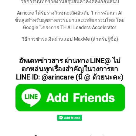
วิธีการบันทึกรายงานสรุปสินค้าคงคลังก่อนสิ้นปี
Arincare ได้รับรางวัลชนะเลิศอันดับ 1 การพัฒนา AI
ขั้นสูงสำหรับอุตสาหกรรมยาและเภสัชกรรมไทย โดย
Google โครงการ TH.AI Leaders Accelerator
วิธีการชำระเงินผ่านแอป MaxMe (สำหรับผู้ซื้อ)
อัพเดทข่าวสาร ผ่านทาง LINE@ ไม่
ตกหล่นทุกเรื่องสำคัญในวงการยา
LINE ID: @arincare (มี @ ด้วยนะคะ)