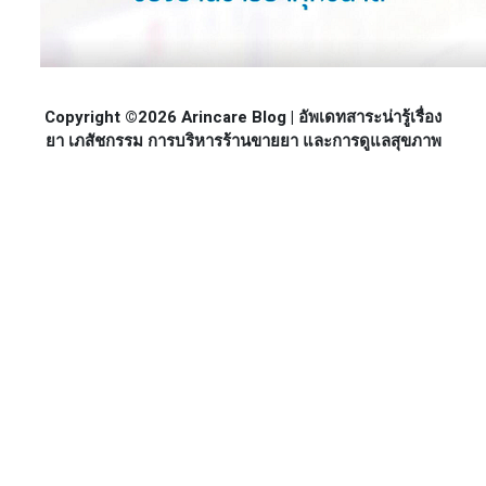
Copyright ©2026 Arincare Blog | อัพเดทสาระน่ารู้เรื่อง
ยา เภสัชกรรม การบริหารร้านขายยา และการดูแลสุขภาพ