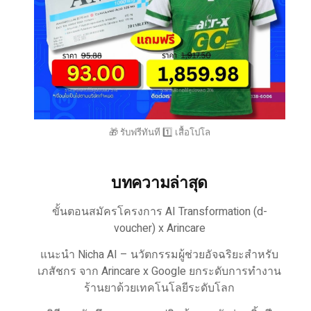
🎁 รับฟรีทันที 1️⃣ เสื้อโปโล
บทความล่าสุด
ขั้นตอนสมัครโครงการ AI Transformation (d-
voucher) x Arincare
แนะนำ Nicha AI – นวัตกรรมผู้ช่วยอัจฉริยะสำหรับ
เภสัชกร จาก Arincare x Google ยกระดับการทำงาน
ร้านยาด้วยเทคโนโลยีระดับโลก