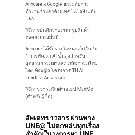
Arincare x Google ยกระดับการ
ทำงานร้านยาด้วยเทคโนโลยีระดับ
โลก
วิธีการบันทึกรายงานสรุปสินค้า
คงคลังก่อนสิ้นปี
Arincare ได้รับรางวัลชนะเลิศอันดับ
1 การพัฒนา AI ขั้นสูงสำหรับ
อุตสาหกรรมยาและเภสัชกรรมไทย
โดย Google โครงการ TH.AI
Leaders Accelerator
วิธีการชำระเงินผ่านแอป MaxMe
(สำหรับผู้ซื้อ)
อัพเดทข่าวสาร ผ่านทาง
LINE@ ไม่ตกหล่นทุกเรื่อง
สำคัญในวงการยา LINE