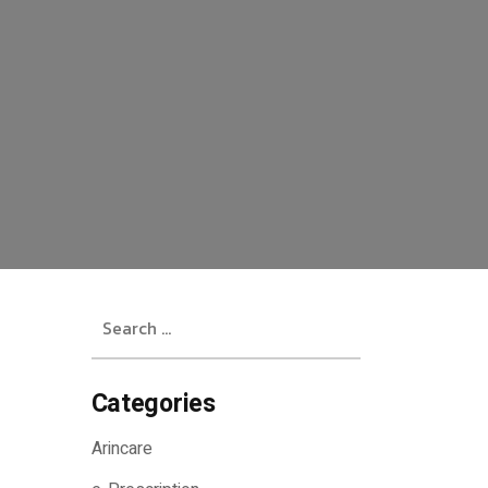
Search
for:
Categories
Arincare