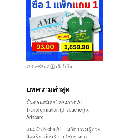
🎁 รับฟรีทันที 1️⃣ เสื้อโปโล
บทความล่าสุด
ขั้นตอนสมัครโครงการ AI
Transformation (d-voucher) x
Arincare
แนะนำ Nicha AI – นวัตกรรมผู้ช่วย
อัจฉริยะสำหรับเภสัชกร จาก