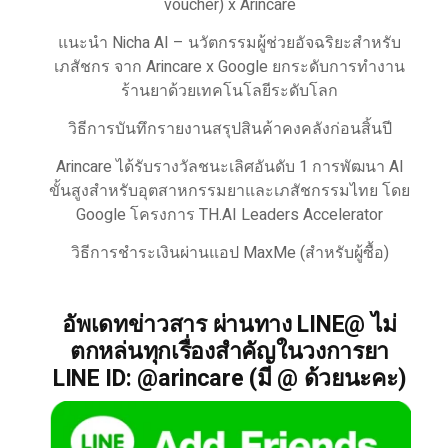
voucher) x Arincare
แนะนำ Nicha AI – นวัตกรรมผู้ช่วยอัจฉริยะสำหรับ
เภสัชกร จาก Arincare x Google ยกระดับการทำงาน
ร้านยาด้วยเทคโนโลยีระดับโลก
วิธีการบันทึกรายงานสรุปสินค้าคงคลังก่อนสิ้นปี
Arincare ได้รับรางวัลชนะเลิศอันดับ 1 การพัฒนา AI
ขั้นสูงสำหรับอุตสาหกรรมยาและเภสัชกรรมไทย โดย
Google โครงการ TH.AI Leaders Accelerator
วิธีการชำระเงินผ่านแอป MaxMe (สำหรับผู้ซื้อ)
อัพเดทข่าวสาร ผ่านทาง LINE@ ไม่
ตกหล่นทุกเรื่องสำคัญในวงการยา
LINE ID: @arincare (มี @ ด้วยนะคะ)