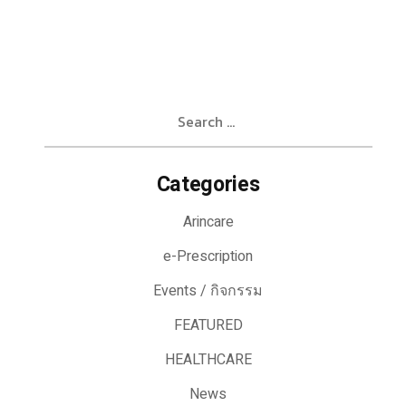
Search
for:
Categories
Arincare
e-Prescription
Events / กิจกรรม
FEATURED
HEALTHCARE
News