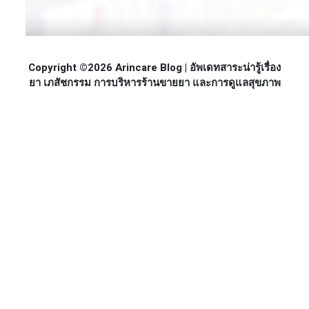
Copyright ©2026 Arincare Blog | อัพเดทสาระน่ารู้เรื่อง
ยา เภสัชกรรม การบริหารร้านขายยา และการดูแลสุขภาพ