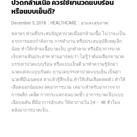
ปวดกล้ามเนื้อ ควรใช้ยานวดแบบร้อน
หรือแบบเย็นดี?
December 5, 2018
HEALTHCARE
ยาและสุขภาพ
หลายๆ ท่านที่ประสบปัญหาปวดเมื่อยกล้ามเนื้อ ไม่ว่าจะเป็น
จากการออกกำลังกาย การทำงาน หรือประสบอุบัติเหตุเล็ก
น้อย ทำให้กล้ามเนื้อบาดเจ็บ ถูกทำลาย หรือมีอาการบาด
เจ็บทางเส้นประสาท ท่านอาจพบว่า ไม่รู้ว่าต้องเลือกยานวด
บรรเทาปวดแบบร้อน หรือแบบเย็นดี มาทำความรู้จักยา
นวดแต่ละแบบกันค่ะ ยานวดบรรเทาปวดแบบเย็น เป็นยา
นวดที่มีเมนทอล ทาแล้วรู้สึกเย็น ทำให้เส้นเลือดหดตัว ทำให้
เลือดออกน้อยลง ลดอาการบวม เหมาะสำหรับอาการจาก
การพลิก เคล็ด การกระแทกจนบวมช้ำ อาการบาดเจ็บแบบ
เฉียบพลัน ที่มีอาการอักเสบ ให้ทาภายใน 24 – 48 ชั่วโมง
หลังอาการบาดเจ็บ...