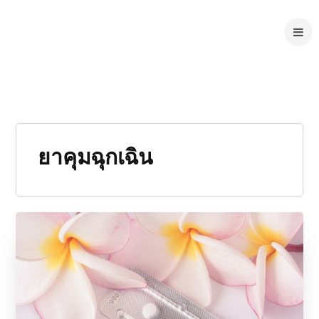
ยาคุมฉุกเฉิน