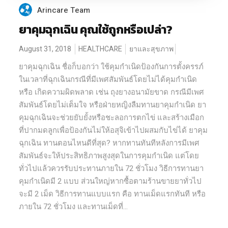
Arincare Team
ยาคุมฉุกเฉิน คุณใช้ถูกหรือเปล่า?
August 31, 2018
HEALTHCARE
ยาและสุขภาพ
ยาคุมฉุกเฉิน ชื่อก็บอกว่า ใช้คุมกำเนิดป้องกันการตั้งครรภ์
ในเวลาที่ฉุกเฉินกรณีที่มีเพศสัมพันธ์โดยไม่ได้คุมกำเนิด
หรือ เกิดความผิดพลาด เช่น ถุงยางอนามัยขาด กรณีมีเพศ
สัมพันธ์โดยไม่เต็มใจ หรือฝ่ายหญิงลืมทานยาคุมกำเนิด ยา
คุมฉุกเฉินจะช่วยยับยั้งหรือชะลอการตกไข่ และสร้างเมือก
ที่ปากมดลูกเพื่อป้องกันไม่ให้อสุจิเข้าไปผสมกับไข่ได้ ยาคุม
ฉุกเฉิน ทานตอนไหนดีที่สุด? หากทานทันทีหลังการมีเพศ
สัมพันธ์จะให้ประสิทธิภาพสูงสุดในการคุมกำเนิด แต่โดย
ทั่วไปแล้วควรรับประทานภายใน 72 ชั่วโมง วิธีการทานยา
คุมกำเนิดมี 2 แบบ ส่วนใหญ่หากซื้อตามร้านขายยาทั่วไป
จะมี 2 เม็ด วิธีการทานแบบแรก คือ ทานเม็ดแรกทันที หรือ
ภายใน 72 ชั่วโมง และทานเม็ดที่...