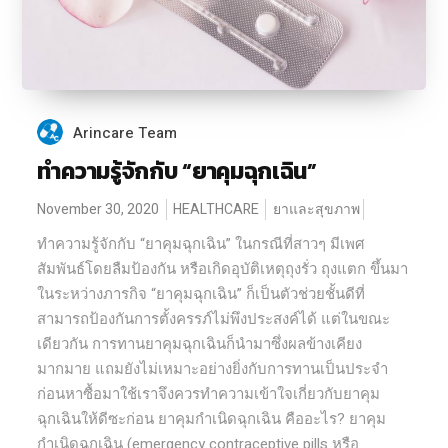
Arincare Team
ทำความรู้จักกับ “ยาคุมฉุกเฉิน”
November 30, 2020
HEALTHCARE
ยาและสุขภาพ
ทำความรู้จักกับ “ยาคุมฉุกเฉิน” ในกรณีที่สาวๆ มีเพศ
สัมพันธ์โดยลืมป้องกัน หรือเกิดอุบัติเหตุถุงรั่ว ถุงแตก ขึ้นมา
ในระหว่างภารกิจ “ยาคุมฉุกเฉิน” ก็เป็นตัวช่วยชั้นดีที่
สามารถป้องกันการตั้งครรภ์ไม่พึงประสงค์ได้ แต่ในขณะ
เดียวกัน การทานยาคุมฉุกเฉินก็นำมาซึ่งผลข้างเคียง
มากมาย แถมยังไม่เหมาะอย่างยิ่งกับการทานเป็นประจำ
ก่อนหาซื้อมาใช้เราจึงควรทำความเข้าใจเกี่ยวกับยาคุม
ฉุกเฉินให้ดีซะก่อน ยาคุมกำเนิดฉุกเฉิน คืออะไร? ยาคุม
กำเนิดฉุกเฉิน (emergency contraceptive pills หรือ