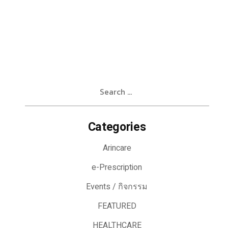
Search
for:
Categories
Arincare
e-Prescription
Events / กิจกรรม
FEATURED
HEALTHCARE