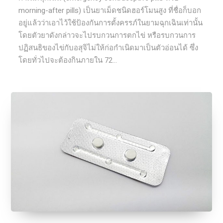
morning-after pills) เป็นยาเม็ดชนิดฮอร์โมนสูง ที่ชื่อก็บอก
อยู่แล้วว่าเอาไว้ใช้ป้องกันการตั้งครรภ์ในยามฉุกเฉินเท่านั้น
โดยตัวยาดังกล่าวจะไปรบกวนการตกไข่ หรือรบกวนการ
ปฏิสนธิของไข่กับอสุจิไม่ให้ก่อกำเนิดมาเป็นตัวอ่อนได้ ซึ่ง
โดยทั่วไปจะต้องกินภายใน 72...