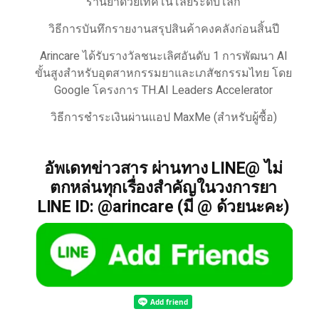
ร้านยาด้วยเทคโนโลยีระดับโลก
วิธีการบันทึกรายงานสรุปสินค้าคงคลังก่อนสิ้นปี
Arincare ได้รับรางวัลชนะเลิศอันดับ 1 การพัฒนา AI
ขั้นสูงสำหรับอุตสาหกรรมยาและเภสัชกรรมไทย โดย
Google โครงการ TH.AI Leaders Accelerator
วิธีการชำระเงินผ่านแอป MaxMe (สำหรับผู้ซื้อ)
อัพเดทข่าวสาร ผ่านทาง LINE@ ไม่
ตกหล่นทุกเรื่องสำคัญในวงการยา
LINE ID: @arincare (มี @ ด้วยนะคะ)