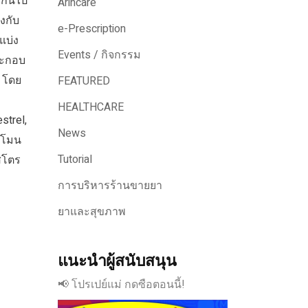
งกันไป
Arincare
งกับ
e-Prescription
แบ่ง
Events / กิจกรรม
ระกอบ
 โดย
FEATURED
HEALTHCARE
strel,
News
์โมน
Tutorial
สโตร
การบริหารร้านขายยา
ยาและสุขภาพ
แนะนำผู้สนับสนุน
📢 โปรเปย์แม่ กดซือตอนนี้!