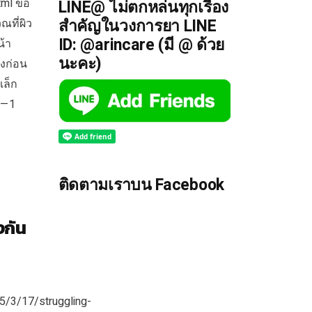
ml ข้อ
LINE@ ไม่ตกหล่นทุกเรื่อง
สำคัญในวงการยา LINE
ณที่ผิว
ID: @arincare (มี @ ด้วย
น้า
นะคะ)
้งก่อน
เล็ก
 — 1
ติดตามเราบน Facebook
งกัน
5/3/17/struggling-