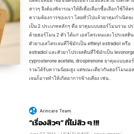
แต่ละยี่ห้ออาจมีชนิดของฮอร์โมนและตัวยาแตกต่า
สาวๆ จึงต้องพิจารณาให้ดีเพื่อเลือกซื้อเลือกใช้ให้ตร
ความต้องการของเรา โดยทั่วไปแล้วยาคุมกำเนิดจะ
เป็น 2 ประเภทหลักๆ คือ ยาคุมแบบฮอร์โมนรวม ป
ด้วยฮอร์โมน 2 ตัว ได้แก่ เอสโตรเจนและโปรเจสติน
ตัวยาเอสโตรเจนที่ใช้มักเป็น ethinyl estradiol หรือ
estradiol และตัวยาโปรเจสตินที่ใช้มักเป็น levonorge
cyprosterone acetate, drospirenone ยาคุมแบบฮอร
รวมได้รับความนิยมสูง แต่ขณะเดียวกันฮอร์โมนเอ
เจนก็อาจทำให้เกิดอาการข้างเคียง เช่น...
Arincare Team
“เรื่องสิวๆ” ที่ไม่สิว ๆ !!!