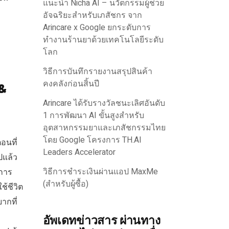
แนะนำ Nicha AI – นวัตกรรมผู้ช่วย
อัจฉริยะสำหรับเภสัชกร จาก
Arincare x Google ยกระดับการ
ทำงานร้านยาด้วยเทคโนโลยีระดับ
โลก
วิธีการบันทึกรายงานสรุปสินค้า
คงคลังก่อนสิ้นปี
 &
Arincare ได้รับรางวัลชนะเลิศอันดับ
1 การพัฒนา AI ขั้นสูงสำหรับ
อุตสาหกรรมยาและเภสัชกรรมไทย
โดย Google โครงการ TH.AI
อนที่
Leaders Accelerator
ไปแล้ว
วิธีการชำระเงินผ่านแอป MaxMe
การ
(สำหรับผู้ซื้อ)
ช้ชีวิต
ยากที่
อัพเดทข่าวสาร ผ่านทาง