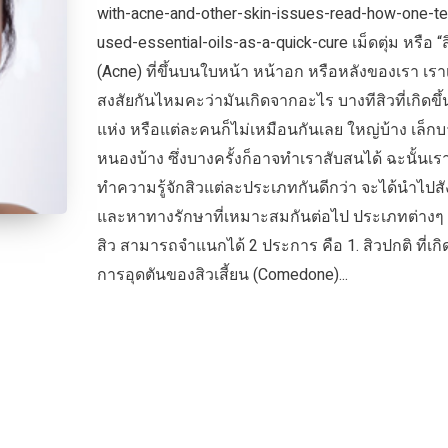
with-acne-and-other-skin-issues-read-how-one-t
used-essential-oils-as-a-quick-cure เม็ดตุ่ม หรือ “ส
(Acne) ที่ขึ้นบนใบหน้า หน้าอก หรือหลังของเรา เร
สงสัยกันไหมคะว่ามันเกิดจากอะไร บางทีสิวที่เกิดขึ
แห่ง หรือแต่ละคนก็ไม่เหมือนกันเลย ใหญ่บ้าง เล็กบ
หนองบ้าง ซึ่งบางครั้งก็อาจทำเราสับสนได้ ฉะนั้นเ
ทำความรู้จักสิวแต่ละประเภทกันดีกว่า จะได้นำไปสั
และหาทางรักษาที่เหมาะสมกันต่อไป ประเภทต่างๆ
สิว สามารถจำแนกได้ 2 ประการ คือ 1. สิวปกติ ที่เก
การอุดตันของสิวเสี้ยน (Comedone)...