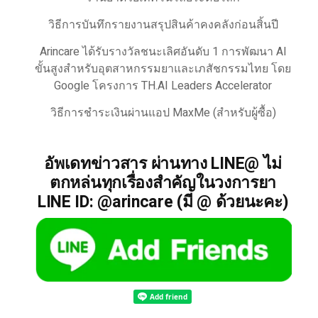
วิธีการบันทึกรายงานสรุปสินค้าคงคลังก่อนสิ้นปี
Arincare ได้รับรางวัลชนะเลิศอันดับ 1 การพัฒนา AI
ขั้นสูงสำหรับอุตสาหกรรมยาและเภสัชกรรมไทย โดย
Google โครงการ TH.AI Leaders Accelerator
วิธีการชำระเงินผ่านแอป MaxMe (สำหรับผู้ซื้อ)
อัพเดทข่าวสาร ผ่านทาง LINE@ ไม่
ตกหล่นทุกเรื่องสำคัญในวงการยา
LINE ID: @arincare (มี @ ด้วยนะคะ)