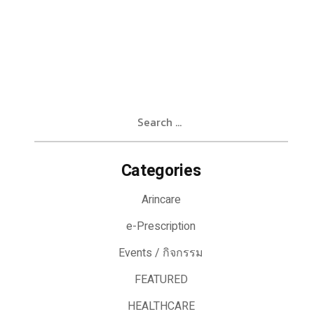
Search
for:
Categories
Arincare
e-Prescription
Events / กิจกรรม
FEATURED
HEALTHCARE