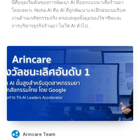
นี้คือจุดเริ่มต้นของการพัฒนา AI ที่ออกแบบมาเพื่อร้านยา
โดยเฉพาะ Nicha AI คือ AI ที่ถูกพัฒนาและฝึกฝนบนบริบท
งานด้านเภสัชกรรมจริง ครอบคลุมทั้งมุมของวิชาชีพและ
การบริหารธุรกิจร้านยา ไม่ใช่ AI ทั่วไป...
Arincare Team