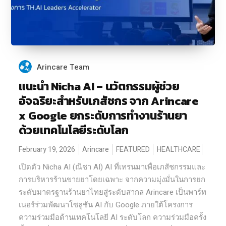
Arincare Team
แนะนำ Nicha AI – นวัตกรรมผู้ช่วย
อัจฉริยะสำหรับเภสัชกร จาก Arincare
x Google ยกระดับการทำงานร้านยา
ด้วยเทคโนโลยีระดับโลก
February 19, 2026
Arincare
FEATURED
HEALTHCARE
เปิดตัว Nicha AI (ณิชา AI) AI ที่เทรนมาเพื่อเภสัชกรรมและ
การบริหารร้านขายยาโดยเฉพาะ จากความมุ่งมั่นในการยก
ระดับมาตรฐานร้านยาไทยสู่ระดับสากล Arincare เป็นพาร์ท
เนอร์ร่วมพัฒนาโซลูชัน AI กับ Google ภายใต้โครงการ
ความร่วมมือด้านเทคโนโลยี AI ระดับโลก ความร่วมมือครั้ง