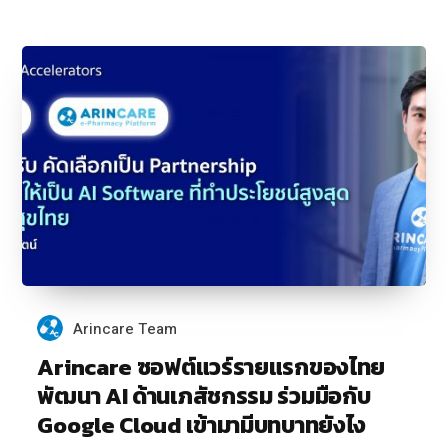
Arincare Team
Arincare ซอฟต์แวร์รายแรกของไทย
พัฒนา AI ด้านเภสัชกรรม ร่วมมือกับ
Google Cloud เข้ามามีบทบาทยังไง