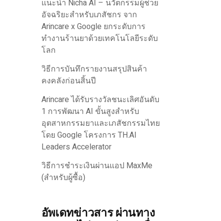
แนะนำ Nicha AI – นวัตกรรมผู้ช่วย
อัจฉริยะสำหรับเภสัชกร จาก
Arincare x Google ยกระดับการ
ทำงานร้านยาด้วยเทคโนโลยีระดับ
โลก
วิธีการบันทึกรายงานสรุปสินค้า
คงคลังก่อนสิ้นปี
Arincare ได้รับรางวัลชนะเลิศอันดับ
1 การพัฒนา AI ขั้นสูงสำหรับ
อุตสาหกรรมยาและเภสัชกรรมไทย
โดย Google โครงการ TH.AI
Leaders Accelerator
วิธีการชำระเงินผ่านแอป MaxMe
(สำหรับผู้ซื้อ)
อัพเดทข่าวสาร ผ่านทาง