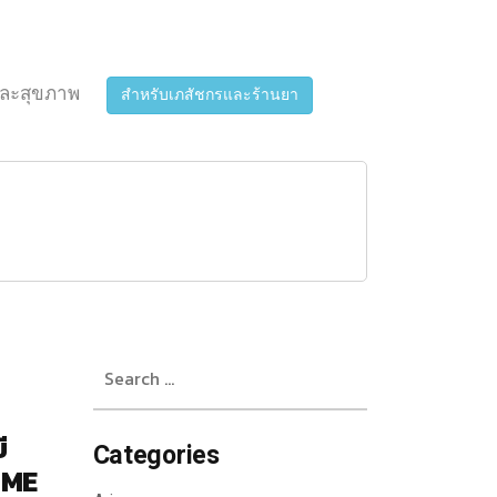
ละสุขภาพ
สำหรับเภสัชกรและร้านยา
Search
for:
ี
Categories
SME