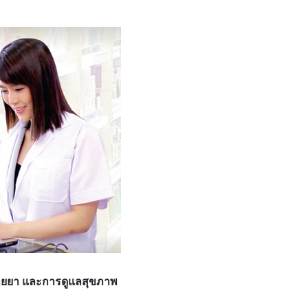
นขายยา และการดูแลสุขภาพ